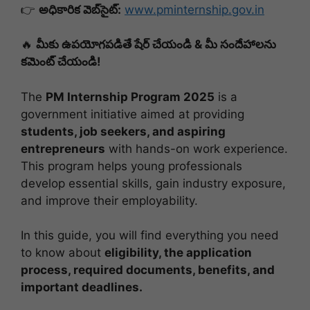
👉
అధికారిక వెబ్‌సైట్:
www.pminternship.gov.in
🔥
మీకు ఉపయోగపడితే షేర్ చేయండి & మీ సందేహాలను
కమెంట్ చేయండి!
The
PM Internship Program 2025
is a
government initiative aimed at providing
students, job seekers, and aspiring
entrepreneurs
with hands-on work experience.
This program helps young professionals
develop essential skills, gain industry exposure,
and improve their employability.
In this guide, you will find everything you need
to know about
eligibility, the application
process, required documents, benefits, and
important deadlines.