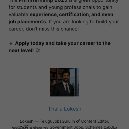
for students and young professionals to gain
valuable
experience, certification, and even
job placements.
If you are looking to build your
career, don’t miss this chance!
🔹
Apply today and take your career to the
next level!
🚀
Thalla Lokesh
Lokesh — TeluguJobsGuru.in లో Content Editor.
ఆంధ్రప్రదేశ్ & తెలంగాణ Government Jobs, Schemes మరియు