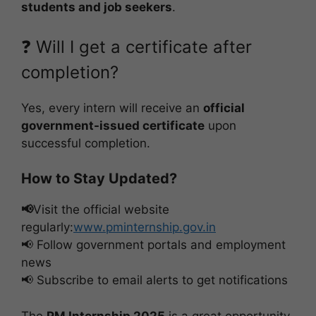
students and job seekers
.
❓ Will I get a certificate after
completion?
Yes, every intern will receive an
official
government-issued certificate
upon
successful completion.
How to Stay Updated?
📢
Visit the official website
regularly:
www.pminternship.gov.in
📢 Follow government portals and employment
news
📢 Subscribe to email alerts to get notifications
The
PM Internship 2025
is a great opportunity