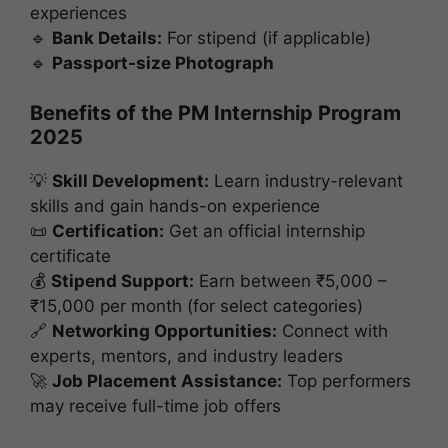
experiences
🔹
Bank Details:
For stipend (if applicable)
🔹
Passport-size Photograph
Benefits of the PM Internship Program
2025
💡
Skill Development:
Learn industry-relevant
skills and gain hands-on experience
📜
Certification:
Get an official internship
certificate
💰
Stipend Support:
Earn between ₹5,000 –
₹15,000 per month (for select categories)
🔗
Networking Opportunities:
Connect with
experts, mentors, and industry leaders
🚀
Job Placement Assistance:
Top performers
may receive full-time job offers