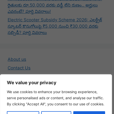
రైతులకు రూ.50,000 వరకు వడ్డీ లేని రుణం.. అర్హులు
ఎవరంటే? పూర్తి వివరాలు!
Electric Scooter Subsidy Scheme 2026: ఎలక్ట్రిక్
స్కూటర్ కొనుగోలుపై ₹5,000 నుంచి ₹30,000 వరకు
సబ్సిడీ? పూర్తి వివరాలు
About us
Contact Us
Disclaimer
We value your privacy
Privacy Policy
We use cookies to enhance your browsing experience,
Terms And Conditions
serve personalised ads or content, and analyse our traffic.
By clicking "Accept All", you consent to our use of cookies.
© 2026 Telugu Jobs Guru - Latest Telugu Job Updates