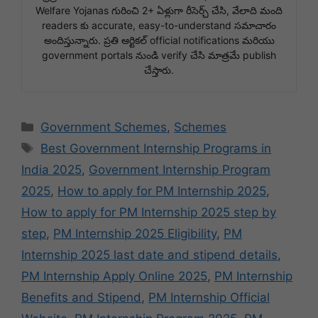
Welfare Yojanas గురించి 2+ ఏళ్లుగా రీసెర్చ్ చేసి, వేలాది మంది
readers కు accurate, easy-to-understand సమాచారం
అందిస్తున్నారు. ప్రతి ఆర్టికల్ official notifications మరియు
government portals నుండి verify చేసి మాత్రమే publish
చేస్తారు.
Categories
Government Schemes
,
Schemes
Tags
Best Government Internship Programs in
India 2025
,
Government Internship Program
2025
,
How to apply for PM Internship 2025
,
How to apply for PM Internship 2025 step by
step
,
PM Internship 2025 Eligibility
,
PM
Internship 2025 last date and stipend details
,
PM Internship Apply Online 2025
,
PM Internship
Benefits and Stipend
,
PM Internship Official