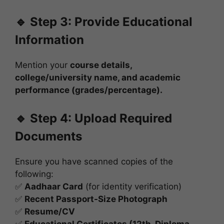
🔹 Step 3: Provide Educational
Information
Mention your
course details,
college/university name, and academic
performance (grades/percentage).
🔹 Step 4: Upload Required
Documents
Ensure you have scanned copies of the
following:
✅
Aadhaar Card
(for identity verification)
✅
Recent Passport-Size Photograph
✅
Resume/CV
✅
Educational Certificates (12th, Diploma,