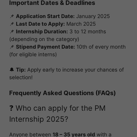
Important Dates & Deadlines
📌
Application Start Date:
January 2025
📌
Last Date to Apply:
March 2025
📌
Internship Duration:
3 to 12 months
(depending on the category)
📌
Stipend Payment Date:
10th of every month
(for eligible interns)
🔔
Tip:
Apply early to increase your chances of
selection!
Frequently Asked Questions (FAQs)
❓ Who can apply for the PM
Internship 2025?
Anyone between
18 – 35 years old
with a