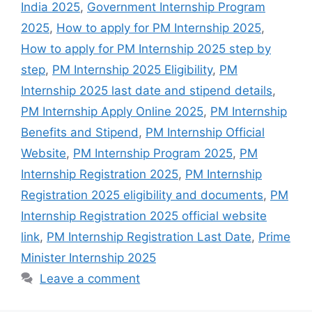
India 2025
,
Government Internship Program
2025
,
How to apply for PM Internship 2025
,
How to apply for PM Internship 2025 step by
step
,
PM Internship 2025 Eligibility
,
PM
Internship 2025 last date and stipend details
,
PM Internship Apply Online 2025
,
PM Internship
Benefits and Stipend
,
PM Internship Official
Website
,
PM Internship Program 2025
,
PM
Internship Registration 2025
,
PM Internship
Registration 2025 eligibility and documents
,
PM
Internship Registration 2025 official website
link
,
PM Internship Registration Last Date
,
Prime
Minister Internship 2025
Leave a comment