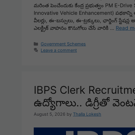
మరింత పెంచేందుకు కేంద్ర ప్రభుత్వం PM E-Driv
Innovative Vehicle Enhancement) పథకాన్ని అమలు 
వీలర్లు, ఈ-బస్సులు, ఈ-ట్రక్కులు, ఛార్జింగ్ స్టేషన్
ఎలక్ట్రిక్ వాహనం కొనుగోలు చేసే వారికి …
Read m
Categories
Government Schemes
Leave a comment
IBPS Clerk Recruitme
ఉద్యోగాలు.. డిగ్రీతో వెం
August 5, 2026
by
Thalla Lokesh