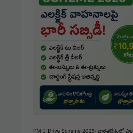
PM E-Drive Scheme 2026: భారతదేశంలో ఎలక్ట్ర