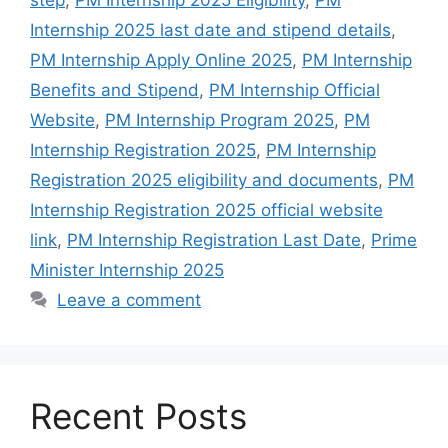
Internship 2025 last date and stipend details
,
PM Internship Apply Online 2025
,
PM Internship
Benefits and Stipend
,
PM Internship Official
Website
,
PM Internship Program 2025
,
PM
Internship Registration 2025
,
PM Internship
Registration 2025 eligibility and documents
,
PM
Internship Registration 2025 official website
link
,
PM Internship Registration Last Date
,
Prime
Minister Internship 2025
Leave a comment
Recent Posts