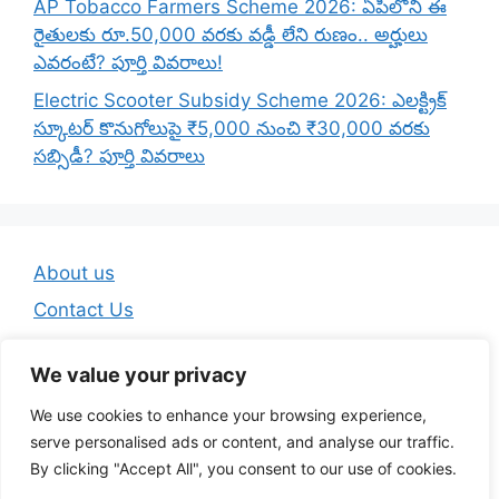
AP Tobacco Farmers Scheme 2026: ఏపీలోని ఈ
రైతులకు రూ.50,000 వరకు వడ్డీ లేని రుణం.. అర్హులు
ఎవరంటే? పూర్తి వివరాలు!
Electric Scooter Subsidy Scheme 2026: ఎలక్ట్రిక్
స్కూటర్ కొనుగోలుపై ₹5,000 నుంచి ₹30,000 వరకు
సబ్సిడీ? పూర్తి వివరాలు
About us
Contact Us
Disclaimer
We value your privacy
Privacy Policy
We use cookies to enhance your browsing experience,
Terms And Conditions
serve personalised ads or content, and analyse our traffic.
By clicking "Accept All", you consent to our use of cookies.