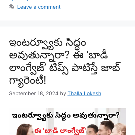
Leave a comment
ఇంటర్వ్యూకు సిద్ధం
అవుతున్నారా? ఈ ‘బాడీ
లాంగ్వేజ్’ టిప్స్ పాటిస్తే జాబ్
గ్యారెంటీ!
September 18, 2024
by
Thalla Lokesh