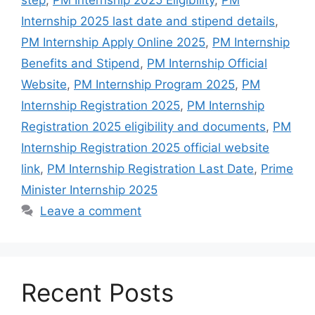
Internship 2025 last date and stipend details
,
PM Internship Apply Online 2025
,
PM Internship
Benefits and Stipend
,
PM Internship Official
Website
,
PM Internship Program 2025
,
PM
Internship Registration 2025
,
PM Internship
Registration 2025 eligibility and documents
,
PM
Internship Registration 2025 official website
link
,
PM Internship Registration Last Date
,
Prime
Minister Internship 2025
Leave a comment
Recent Posts