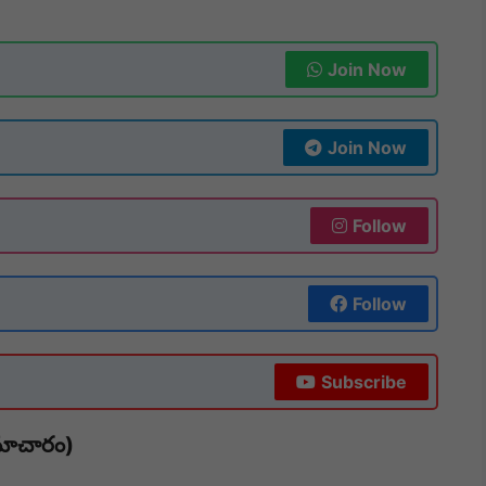
Join Now
Join Now
Follow
Follow
Subscribe
మాచారం)