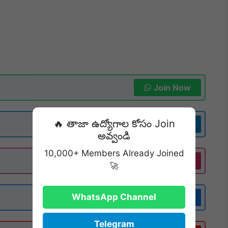
Join Now
🔥 తాజా ఉద్యోగాల కోసం Join
Join Now
అవ్వండి
10,000+ Members Already Joined
Follow
🚀
WhatsApp Channel
Follow
Telegram