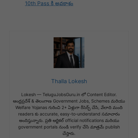
10th Pass కి అవకాశం
Thalla Lokesh
Lokesh — TeluguJobsGuru.in లో Content Editor.
ఆంధ్రప్రదేశ్ & తెలంగాణ Government Jobs, Schemes మరియు
Welfare Yojanas గురించి 2+ ఏళ్లుగా రీసెర్చ్ చేసి, వేలాది మంది
readers కు accurate, easy-to-understand సమాచారం
అందిస్తున్నారు. ప్రతి ఆర్టికల్ official notifications మరియు
government portals నుండి verify చేసి మాత్రమే publish
చేస్తారు.