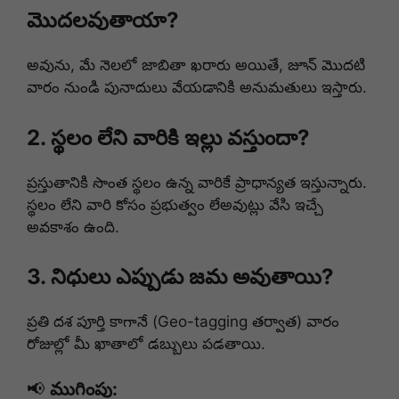
మొదలవుతాయా?
అవును, మే నెలలో జాబితా ఖరారు అయితే, జూన్ మొదటి
వారం నుండి పునాదులు వేయడానికి అనుమతులు ఇస్తారు.
2. స్థలం లేని వారికి ఇల్లు వస్తుందా?
ప్రస్తుతానికి సొంత స్థలం ఉన్న వారికే ప్రాధాన్యత ఇస్తున్నారు.
స్థలం లేని వారి కోసం ప్రభుత్వం లేఅవుట్లు వేసి ఇచ్చే
అవకాశం ఉంది.
3. నిధులు ఎప్పుడు జమ అవుతాయి?
ప్రతి దశ పూర్తి కాగానే (Geo-tagging తర్వాత) వారం
రోజుల్లో మీ ఖాతాలో డబ్బులు పడతాయి.
📢
ముగింపు: