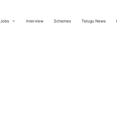
Jobs
Interview
Schemes
Telugu News