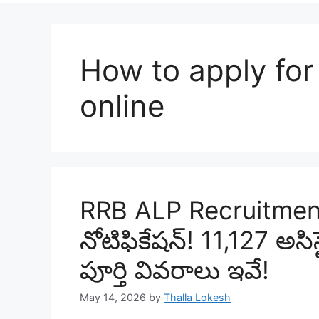
How to apply fo
online
RRB ALP Recruitment 
నోటిఫికేషన్! 11,127 అసిస
పూర్తి వివరాలు ఇవే!
May 14, 2026
by
Thalla Lokesh