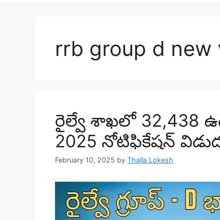
rrb group d new
రైల్వే శాఖలో 32,438 ఉ
2025 నోటిఫికేషన్‌ విడ
February 10, 2025
by
Thalla Lokesh