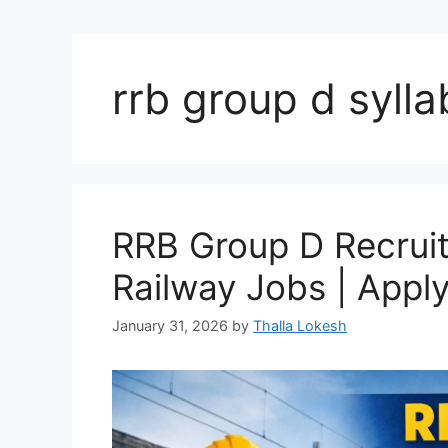
rrb group d syll
RRB Group D Recrui
Railway Jobs | Apply
January 31, 2026
by
Thalla Lokesh