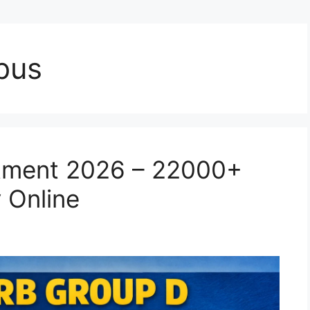
abus
tment 2026 – 22000+
 Online