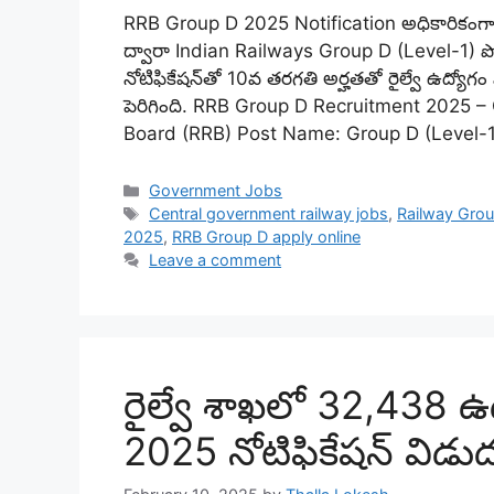
RRB Group D 2025 Notification అధికారికంగా
ద్వారా Indian Railways Group D (Level-1) పోస్
నోటిఫికేషన్‌తో 10వ తరగతి అర్హతతో రైల్వే ఉద్యోగ
పెరిగింది. RRB Group D Recruitment 2025 
Board (RRB) Post Name: Group D (Level-
Categories
Government Jobs
Tags
Central government railway jobs
,
Railway Group
2025
,
RRB Group D apply online
Leave a comment
రైల్వే శాఖలో 32,438 ఉ
2025 నోటిఫికేషన్‌ విడ