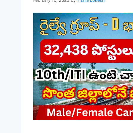
February 10, 2025
by
Thalla Lokesh