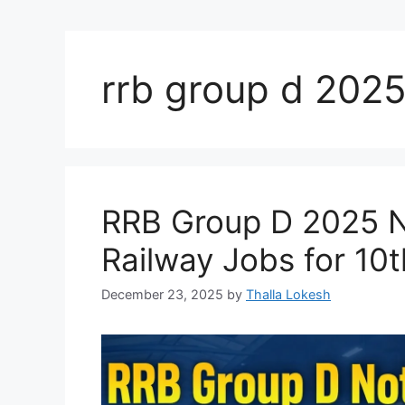
rrb group d 202
RRB Group D 2025 No
Railway Jobs for 10
December 23, 2025
by
Thalla Lokesh