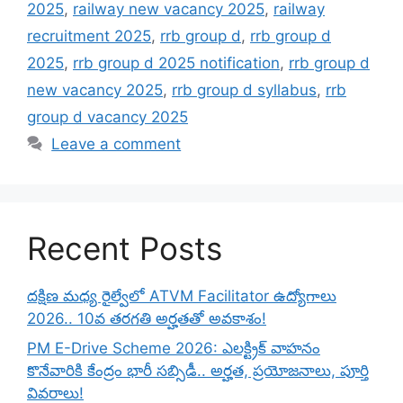
2025
,
railway new vacancy 2025
,
railway
recruitment 2025
,
rrb group d
,
rrb group d
2025
,
rrb group d 2025 notification
,
rrb group d
new vacancy 2025
,
rrb group d syllabus
,
rrb
group d vacancy 2025
Leave a comment
Recent Posts
దక్షిణ మధ్య రైల్వేలో ATVM Facilitator ఉద్యోగాలు
2026.. 10వ తరగతి అర్హతతో అవకాశం!
PM E-Drive Scheme 2026: ఎలక్ట్రిక్ వాహనం
కొనేవారికి కేంద్రం భారీ సబ్సిడీ.. అర్హత, ప్రయోజనాలు, పూర్తి
వివరాలు!