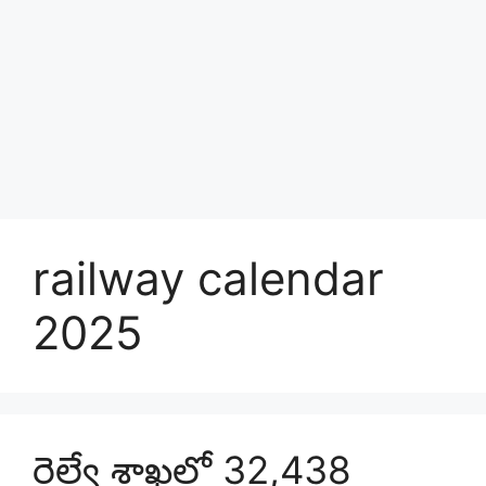
railway calendar
2025
రైల్వే శాఖలో 32,438