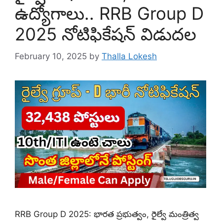
ఉద్యోగాలు.. RRB Group D
2025 నోటిఫికేషన్‌ విడుదల
February 10, 2025
by
Thalla Lokesh
RRB Group D 2025: భారత ప్రభుత్వం, రైల్వే మంత్రిత్వ