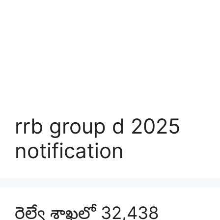
rrb group d 2025
notification
రైల్వే శాఖలో 32,438