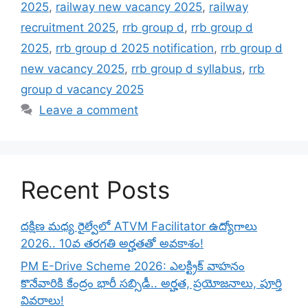
2025
,
railway new vacancy 2025
,
railway
recruitment 2025
,
rrb group d
,
rrb group d
2025
,
rrb group d 2025 notification
,
rrb group d
new vacancy 2025
,
rrb group d syllabus
,
rrb
group d vacancy 2025
Leave a comment
Recent Posts
దక్షిణ మధ్య రైల్వేలో ATVM Facilitator ఉద్యోగాలు
2026.. 10వ తరగతి అర్హతతో అవకాశం!
PM E-Drive Scheme 2026: ఎలక్ట్రిక్ వాహనం
కొనేవారికి కేంద్రం భారీ సబ్సిడీ.. అర్హత, ప్రయోజనాలు, పూర్తి
వివరాలు!