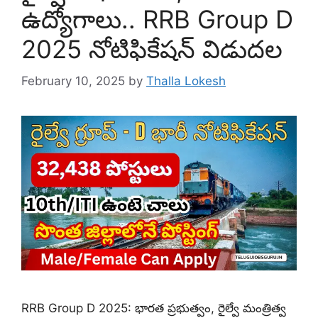
ఉద్యోగాలు.. RRB Group D
2025 నోటిఫికేషన్‌ విడుదల
February 10, 2025
by
Thalla Lokesh
RRB Group D 2025: భారత ప్రభుత్వం, రైల్వే మంత్రిత్వ