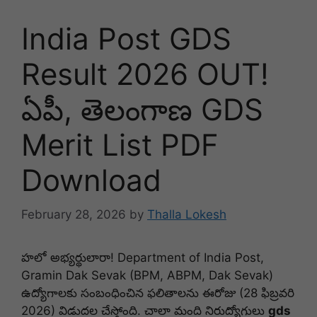
India Post GDS
Result 2026 OUT!
ఏపీ, తెలంగాణ GDS
Merit List PDF
Download
February 28, 2026
by
Thalla Lokesh
హలో అభ్యర్థులారా! Department of India Post,
Gramin Dak Sevak (BPM, ABPM, Dak Sevak)
ఉద్యోగాలకు సంబంధించిన ఫలితాలను ఈరోజు (28 ఫిబ్రవరి
2026) విడుదల చేస్తోంది. చాలా మంది నిరుద్యోగులు
gds