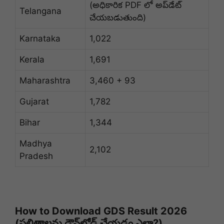
(అధికారిక PDF లో అప్‌డేట్
Telangana
చేయబడుతుంది)
Karnataka
1,022
Kerala
1,691
Maharashtra
3,460 + 93
Gujarat
1,782
Bihar
1,344
Madhya
2,102
Pradesh
How to Download GDS Result 2026
(ఫలితాలను డౌన్‌లోడ్ చేయడం ఎలా?)