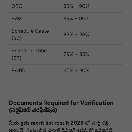
OBC
85% – 90%
EWS
85% – 90%
Schedule Caste
83% – 88%
(SC)
Schedule Tribe
79% – 85%
(ST)
PwBD
65% – 80%
Documents Required for Verification
(సర్టిఫికెట్ వెరిఫికేషన్)
మీరు
gds merit list result 2026
లో షార్ట్ లిస్ట్
అయితే, సంబంధిత పోస్టల్ డివిజన్ ఆఫీస్‌లో ఒరిజినల్స్