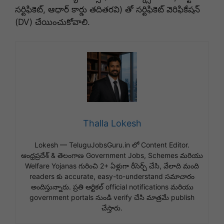
సర్టిఫికెట్, ఆధార్ కార్డు తదితరవి) తో సర్టిఫికెట్ వెరిఫికేషన్
(DV) చేయించుకోవాలి.
Thalla Lokesh
Lokesh — TeluguJobsGuru.in లో Content Editor.
ఆంధ్రప్రదేశ్ & తెలంగాణ Government Jobs, Schemes మరియు
Welfare Yojanas గురించి 2+ ఏళ్లుగా రీసెర్చ్ చేసి, వేలాది మంది
readers కు accurate, easy-to-understand సమాచారం
అందిస్తున్నారు. ప్రతి ఆర్టికల్ official notifications మరియు
government portals నుండి verify చేసి మాత్రమే publish
చేస్తారు.