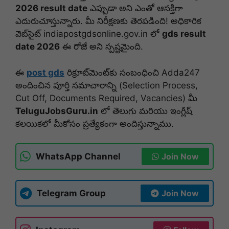
2026 result date
ఎప్పుడా అని ఎంతో ఆసక్తిగా
ఎదురుచూస్తున్నారు. మీ నిరీక్షణకు తెరపడింది! అధికారిక
వెబ్‌సైట్ indiapostgdsonline.gov.in లో
gds result
date 2026
ఈ రోజే అని స్పష్టమైంది.
ఈ
post gds
రిక్రూట్‌మెంట్‌కు సంబంధించి Adda247
అందించిన పూర్తి సమాచారాన్ని (Selection Process,
Cut Off, Documents Required, Vacancies) మీ
TeluguJobsGuru.in
లో తెలుగు మరియు ఇంగ్లీష్‌
కలయికలో మీకోసం ప్రత్యేకంగా అందిస్తున్నాము.
WhatsApp Channel
Join Now
Telegram Group
Join Now