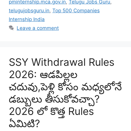
pminternship.mca.gov.in
,
Telugu Jobs Guru
,
telugujobsguru.in
,
Top 500 Companies
Internship India
Leave a comment
SSY Withdrawal Rules
2026: ఆడపిల్లల
చదువు,పెళ్లి కోసం మధ్యలోనే
డబ్బులు తీసుకోవచ్చా?
2026 లో కొత్త Rules
ఏమిటి?