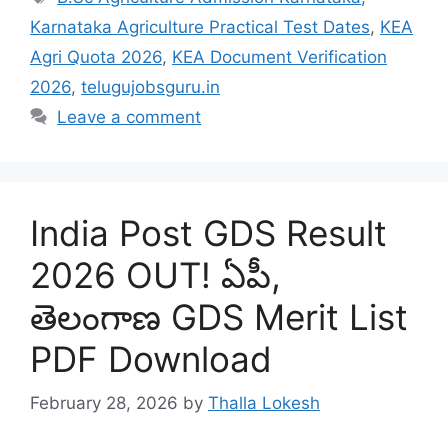
Karnataka Agriculture Practical Test Dates
,
KEA
Agri Quota 2026
,
KEA Document Verification
2026
,
telugujobsguru.in
Leave a comment
India Post GDS Result
2026 OUT! ఏపీ,
తెలంగాణ GDS Merit List
PDF Download
February 28, 2026
by
Thalla Lokesh