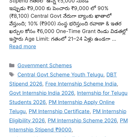
Stipend గతంలో ఉన్న ₹5,000 నుండి
ఇప్పుడు ₹9,000 కు పెంచారు ₹9,000 లో 90%
(₹8,100) Central Govt నేరుగా బ్యాంకు ఖాతాలో
వేస్తుంది; 10% (₹900) సంస్థ భరిస్తుంది రవాణా & ఇతర
ఖర్చుల కోసం ₹6,000 One-Time Grant రెండు విడతల్లో
ఇస్తారు Age Limit: గతంలో 21–24 ఏళ్లు ఉండగా …
Read more
Categories
Government Schemes
Tags
Central Govt Scheme Youth Telugu
,
DBT
Stipend 2026
,
Free Internship Scheme India
,
Govt Internship India 2026
,
Internship for Telugu
Students 2026
,
PM Internship Apply Online
Telugu
,
PM Internship Certificate
,
PM Internship
Eligibility 2026
,
PM Internship Scheme 2026
,
PM
Internship Stipend ₹9000
,