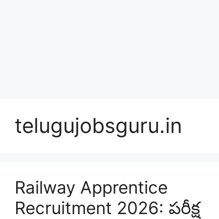
telugujobsguru.in
Railway Apprentice
Recruitment 2026: పరీక్ష