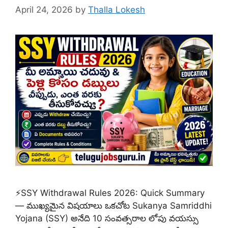
April 24, 2026
by
Thalla Lokesh
⚡SSY Withdrawal Rules 2026: Quick Summary
— ముఖ్యమైన విషయాలు ఒకచోట Sukanya Samriddhi
Yojana (SSY) అనేది 10 సంవత్సరాల లోపు వయస్సు