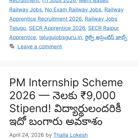
Recruitment
,
ITI Jobs 2026
,
Merit Based
Railway Jobs
,
No Exam Railway Jobs
,
Railway
Apprentice Recruitment 2026
,
Railway Jobs
Telugu
,
SECR Apprentice 2026
,
SECR Raipur
Apprentice
,
telugujobsguru.in
,
రైల్వే అప్రెంటిస్ జాబ్స్
Leave a comment
PM Internship Scheme
2026 — నెలకు ₹9,000
Stipend! విద్యార్థులందరికీ
ఇదో బంగారు అవకాశం
April 24, 2026
by
Thalla Lokesh