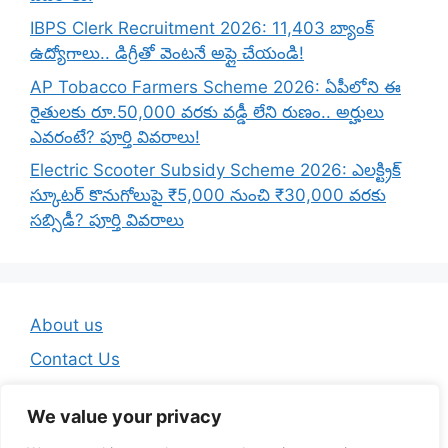
IBPS Clerk Recruitment 2026: 11,403 బ్యాంక్
ఉద్యోగాలు.. డిగ్రీతో వెంటనే అప్లై చేయండి!
AP Tobacco Farmers Scheme 2026: ఏపీలోని ఈ
రైతులకు రూ.50,000 వరకు వడ్డీ లేని రుణం.. అర్హులు
ఎవరంటే? పూర్తి వివరాలు!
Electric Scooter Subsidy Scheme 2026: ఎలక్ట్రిక్
స్కూటర్ కొనుగోలుపై ₹5,000 నుంచి ₹30,000 వరకు
సబ్సిడీ? పూర్తి వివరాలు
About us
Contact Us
Disclaimer
We value your privacy
Privacy Policy