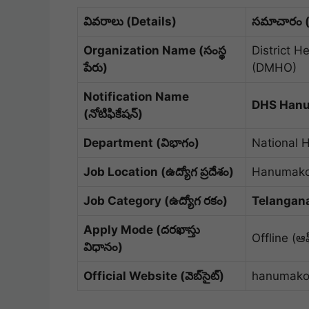
వివరాలు (Details)
సమాచారం (
Organization Name (సంస్థ
District 
పేరు)
(DMHO)
Notification Name
DHS Hanu
(నోటిఫికేషన్)
Department (విభాగం)
National 
Job Location (ఉద్యోగ ప్రదేశం)
Hanumako
Job Category (ఉద్యోగ రకం)
Telangan
Apply Mode (దరఖాస్తు
Offline (ఆఫ్
విధానం)
Official Website (వెబ్‌సైట్)
hanumakon