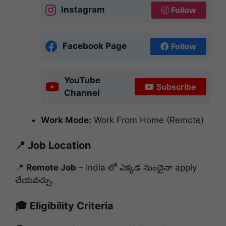
Instagram
Follow
Facebook Page
Follow
YouTube
Subscribe
Channel
Work Mode:
Work From Home (Remote)
📍 Job Location
📍
Remote Job
– India లో ఎక్కడ నుంచైనా apply
చేయవచ్చు.
🎓 Eligibility Criteria