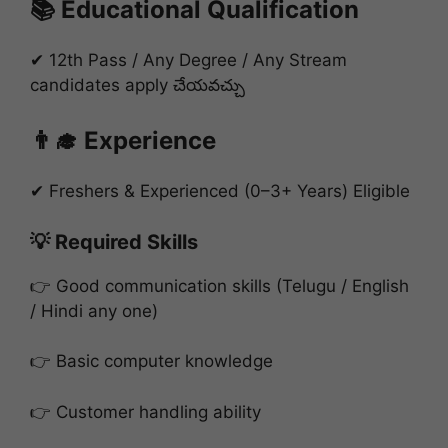
📚 Educational Qualification
✔ 12th Pass / Any Degree / Any Stream
candidates apply చేయవచ్చు
👨‍🎓 Experience
✔ Freshers & Experienced (0–3+ Years) Eligible
💡 Required Skills
👉 Good communication skills (Telugu / English
/ Hindi any one)
👉 Basic computer knowledge
👉 Customer handling ability