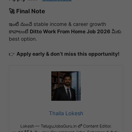
🚀 Final Note
ఇంటి నుంచే stable income & career growth
కావాలంటే
Ditto Work From Home Job 2026
మీకు
best option.
👉
Apply early & don’t miss this opportunity!
Thalla Lokesh
Lokesh — TeluguJobsGuru.in లో Content Editor.