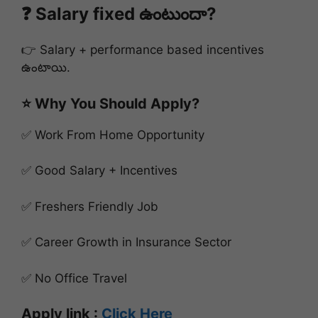
❓ Salary fixed ఉంటుందా?
👉 Salary + performance based incentives
ఉంటాయి.
⭐ Why You Should Apply?
✅ Work From Home Opportunity
✅ Good Salary + Incentives
✅ Freshers Friendly Job
✅ Career Growth in Insurance Sector
✅ No Office Travel
Apply link :
Click Here