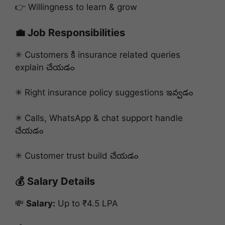
👉 Willingness to learn & grow
💼 Job Responsibilities
✳ Customers కి insurance related queries
explain చేయడం
✳ Right insurance policy suggestions ఇవ్వడం
✳ Calls, WhatsApp & chat support handle
చేయడం
✳ Customer trust build చేయడం
💰 Salary Details
💸
Salary:
Up to ₹4.5 LPA