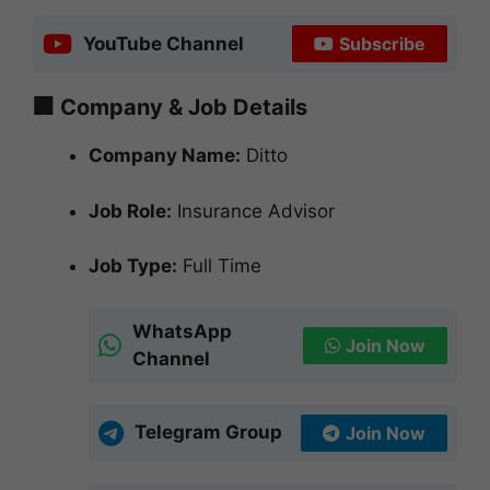
YouTube Channel
Subscribe
🏢 Company & Job Details
Company Name:
Ditto
Job Role:
Insurance Advisor
Job Type:
Full Time
WhatsApp
Join Now
Channel
Telegram Group
Join Now