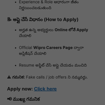
Experience & Role ఆధారంగా జీతం
నిర్ణయించబడుతుంది
📝 అప్లై చేసే విధానం (How to Apply)
అర్హత ఉన్న అభ్యర్థులు
Online లోనే Apply
చేయాలి
Official
Wipro Careers Page
ద్వారా
అప్లికేషన్ చేయాలి
Resume అప్డేట్ చేసి అప్లై చేయడం మంచిది
⚠️
గమనిక:
Fake calls / job offers ని నమ్మవద్దు.
Apply now:
Click here
📢 ముఖ్య గమనిక