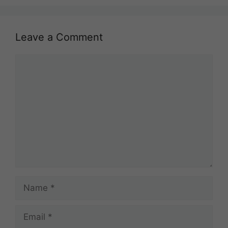
Leave a Comment
Comment
Name
Email