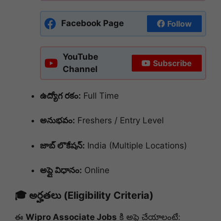
Facebook Page
Follow
YouTube
Subscribe
Channel
ఉద్యోగ రకం:
Full Time
అనుభవం:
Freshers / Entry Level
జాబ్ లొకేషన్:
India (Multiple Locations)
అప్లై విధానం:
Online
🎓 అర్హతలు (Eligibility Criteria)
ఈ
Wipro Associate Jobs
కి అప్లై చేయాలంటే: