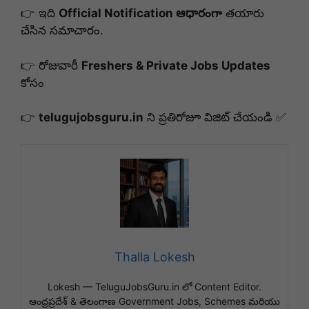
👉 ఇది
Official Notification ఆధారంగా
తయారు
చేసిన సమాచారం.
👉 రోజువారీ
Freshers & Private Jobs Updates
కోసం
👉
telugujobsguru.in
ని ప్రతిరోజూ విజిట్ చేయండి ✅
Thalla Lokesh
Lokesh — TeluguJobsGuru.in లో Content Editor.
ఆంధ్రప్రదేశ్ & తెలంగాణ Government Jobs, Schemes మరియు