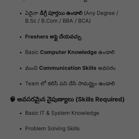
ఏదైనా
డిగ్రీ పూర్తయి ఉండాలి
(Any Degree /
B.Sc / B.Com / BBA / BCA)
Freshers అప్లై చేయవచ్చు
Basic
Computer Knowledge
ఉండాలి
మంచి
Communication Skills
అవసరం
Team లో కలిసి పని చేసే సామర్థ్యం ఉండాలి
🧠 అవసరమైన నైపుణ్యాలు (Skills Required)
Basic IT & System Knowledge
Problem Solving Skills