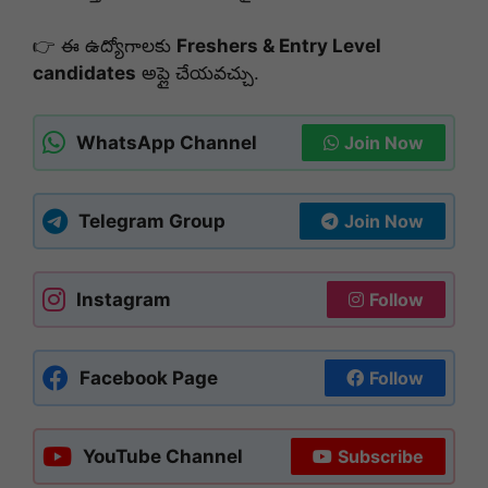
👉 ఈ ఉద్యోగాలకు
Freshers & Entry Level
candidates
అప్లై చేయవచ్చు.
WhatsApp Channel
Join Now
Telegram Group
Join Now
Instagram
Follow
Facebook Page
Follow
YouTube Channel
Subscribe