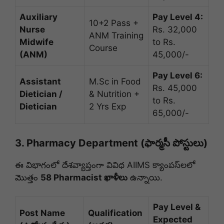
Auxiliary
Pay Level 4:
10+2 Pass +
Nurse
Rs. 32,000
ANM Training
Midwife
to Rs.
Course
(ANM)
45,000/-
Pay Level 6:
Assistant
M.Sc in Food
Rs. 45,000
Dietician /
& Nutrition +
to Rs.
Dietician
2 Yrs Exp
65,000/-
3. Pharmacy Department (ఫార్మసీ పోస్టులు)
ఈ విభాగంలో దేశవ్యాప్తంగా వివిధ AIIMS క్యాంపస్‌లలో
మొత్తం
58 Pharmacist ఖాళీలు
ఉన్నాయి.
Pay Level &
Post Name
Qualification
Expected