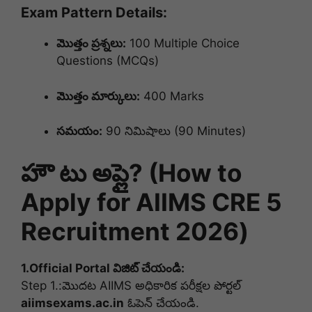
Exam Pattern Details:
మొత్తం ప్రశ్నలు:
100 Multiple Choice
Questions (MCQs)
మొత్తం మార్కులు:
400 Marks
సమయం:
90 నిమిషాలు (90 Minutes)
హౌ టు అప్లై? (How to
Apply for AIIMS CRE 5
Recruitment 2026)
1.Official Portal విజిట్ చేయండి:
Step 1.:
మొదట AIIMS అధికారిక పరీక్షల పోర్టల్
aiimsexams.ac.in
ఓపెన్ చేయండి.