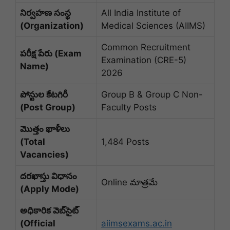
నిర్వహణ సంస్థ
All India Institute of
(Organization)
Medical Sciences (AIIMS)
Common Recruitment
పరీక్ష పేరు (Exam
Examination (CRE-5)
Name)
2026
పోస్టుల కేటగిరీ
Group B & Group C Non-
(Post Group)
Faculty Posts
మొత్తం ఖాళీలు
(Total
1,484 Posts
Vacancies)
దరఖాస్తు విధానం
Online మాత్రమే
(Apply Mode)
అధికారిక వెబ్‌సైట్
(Official
aiimsexams.ac.in