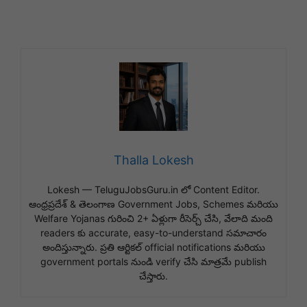
Thalla Lokesh
Lokesh — TeluguJobsGuru.in లో Content Editor.
ఆంధ్రప్రదేశ్ & తెలంగాణ Government Jobs, Schemes మరియు
Welfare Yojanas గురించి 2+ ఏళ్లుగా రీసెర్చ్ చేసి, వేలాది మంది
readers కు accurate, easy-to-understand సమాచారం
అందిస్తున్నారు. ప్రతి ఆర్టికల్ official notifications మరియు
government portals నుండి verify చేసి మాత్రమే publish
చేస్తారు.