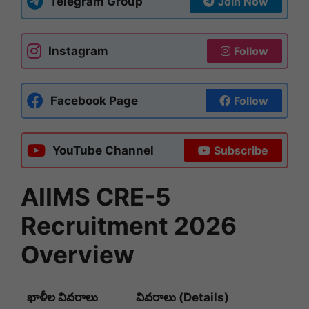
Telegram Group
Join Now
Instagram
Follow
Facebook Page
Follow
YouTube Channel
Subscribe
AIIMS CRE-5
Recruitment 2026
Overview
ఖాళీల వివరాలు
వివరాలు (Details)