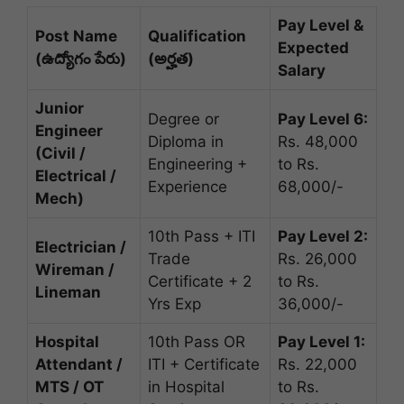
Pay Level &
Post Name
Qualification
Expected
(ఉద్యోగం పేరు)
(అర్హత)
Salary
Junior
Degree or
Pay Level 6:
Engineer
Diploma in
Rs. 48,000
(Civil /
Engineering +
to Rs.
Electrical /
Experience
68,000/-
Mech)
10th Pass + ITI
Pay Level 2:
Electrician /
Trade
Rs. 26,000
Wireman /
Certificate + 2
to Rs.
Lineman
Yrs Exp
36,000/-
Hospital
10th Pass OR
Pay Level 1:
Attendant /
ITI + Certificate
Rs. 22,000
MTS / OT
in Hospital
to Rs.