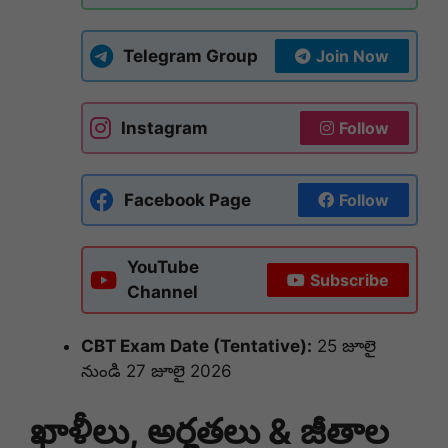
Telegram Group
Join Now
Instagram
Follow
Facebook Page
Follow
YouTube
Subscribe
Channel
CBT Exam Date (Tentative):
25 జూలై
నుండి 27 జూలై 2026
ఖాళీలు, అర్హతలు & జీతాల