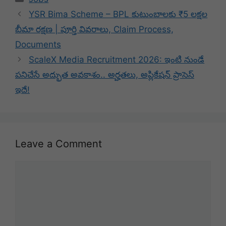
YSR Bima Scheme – BPL కుటుంబాలకు ₹5 లక్షల
బీమా రక్షణ | పూర్తి వివరాలు, Claim Process,
Documents
ScaleX Media Recruitment 2026: ఇంటి నుండే
పనిచేసే అద్భుత అవకాశం.. అర్హతలు, అప్లికేషన్ ప్రాసెస్
ఇదే!
Leave a Comment
Comment