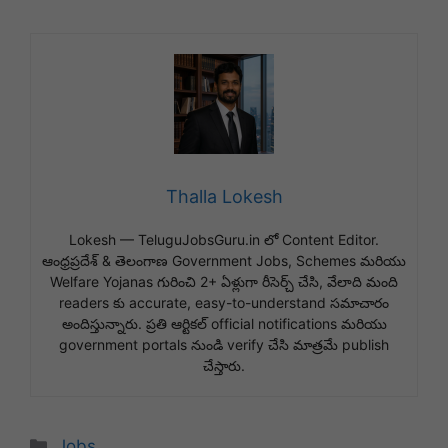
Thalla Lokesh
Lokesh — TeluguJobsGuru.in లో Content Editor.
ఆంధ్రప్రదేశ్ & తెలంగాణ Government Jobs, Schemes మరియు
Welfare Yojanas గురించి 2+ ఏళ్లుగా రీసెర్చ్ చేసి, వేలాది మంది
readers కు accurate, easy-to-understand సమాచారం
అందిస్తున్నారు. ప్రతి ఆర్టికల్ official notifications మరియు
government portals నుండి verify చేసి మాత్రమే publish
చేస్తారు.
Categories
Jobs