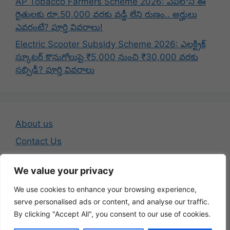
AP Tobacco Farmers Scheme 2026: ఏపీలోని ఈ
రైతులకు రూ.50,000 వరకు వడ్డీ లేని రుణం.. అర్హులు
ఎవరంటే? పూర్తి వివరాలు!
Electric Scooter Subsidy Scheme 2026: ఎలక్ట్రిక్
స్కూటర్ కొనుగోలుపై ₹5,000 నుంచి ₹30,000 వరకు
సబ్సిడీ? పూర్తి వివరాలు
About us
Contact Us
Disclaimer
We value your privacy
Privacy Policy
We use cookies to enhance your browsing experience,
Terms And Conditions
serve personalised ads or content, and analyse our traffic.
By clicking "Accept All", you consent to our use of cookies.