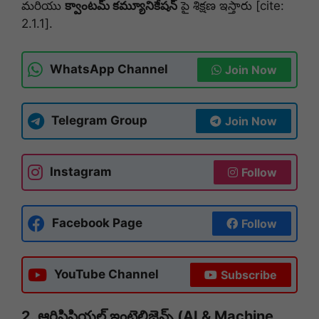
మరియు
క్వాంటమ్ కమ్యూనికేషన్
పై శిక్షణ ఇస్తారు [cite:
2.1.1].
WhatsApp Channel
Join Now
Telegram Group
Join Now
Instagram
Follow
Facebook Page
Follow
YouTube Channel
Subscribe
2.
ఆర్టిఫిషియల్ ఇంటెలిజెన్స్ (AI & Machine