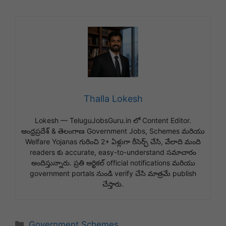
Thalla Lokesh
Lokesh — TeluguJobsGuru.in లో Content Editor.
ఆంధ్రప్రదేశ్ & తెలంగాణ Government Jobs, Schemes మరియు
Welfare Yojanas గురించి 2+ ఏళ్లుగా రీసెర్చ్ చేసి, వేలాది మంది
readers కు accurate, easy-to-understand సమాచారం
అందిస్తున్నారు. ప్రతి ఆర్టికల్ official notifications మరియు
government portals నుండి verify చేసి మాత్రమే publish
చేస్తారు.
Categories
Government Schemes