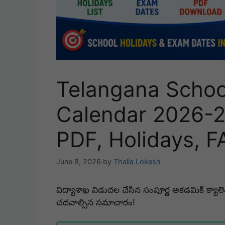
Telangana Schoo
Calendar 2026-27
PDF, Holidays, F
June 8, 2026
by
Thalla Lokesh
విద్యాశాఖ విడుదల చేసిన సంపూర్ణ అకడమిక్ క్యాలె
చదవాల్సిన సమాచారం!