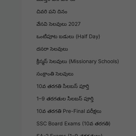
చివరి పని దినం
వేసవి సెలవులు 2027
ఒంటిపూట బడులు (Half Day)
దసరా సెలవులు
క్రిస్మస్ సెలవులు (Missionary Schools)
సంక్రాంతి సెలవులు
10వ తరగతి సిలబస్ పూర్తి
1–9 తరగతుల సిలబస్ పూర్తి
10వ తరగతి Pre-Final పరీక్షలు
SSC Board Exams (10వ తరగతి)