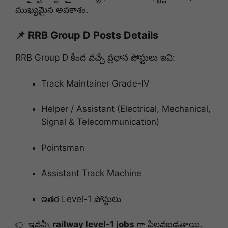
ముఖ్యమైన అవకాశం.
📌 RRB Group D Posts Details
RRB Group D కింద వచ్చే ప్రధాన పోస్టులు ఇవి:
Track Maintainer Grade-IV
Helper / Assistant (Electrical, Mechanical,
Signal & Telecommunication)
Pointsman
Assistant Track Machine
ఇతర Level-1 పోస్టులు
👉 ఇవన్నీ
railway level-1 jobs
గా పిలవబడతాయి.