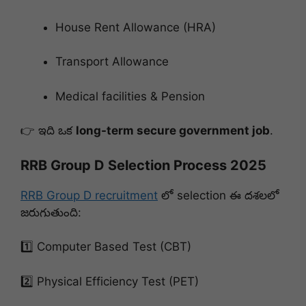
House Rent Allowance (HRA)
Transport Allowance
Medical facilities & Pension
👉 ఇది ఒక
long-term secure government job
.
RRB Group D Selection Process 2025
RRB Group D recruitment
లో selection ఈ దశలలో
జరుగుతుంది:
1️⃣ Computer Based Test (CBT)
2️⃣ Physical Efficiency Test (PET)