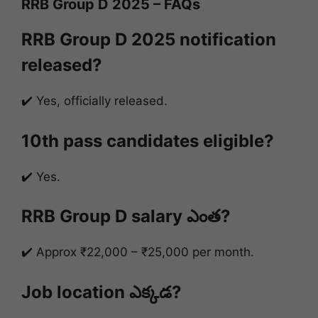
RRB Group D 2025 – FAQs
RRB Group D 2025 notification
released?
✔️ Yes, officially released.
10th pass candidates eligible?
✔️ Yes.
RRB Group D salary ఎంత?
✔️ Approx ₹22,000 – ₹25,000 per month.
Job location ఎక్కడ?