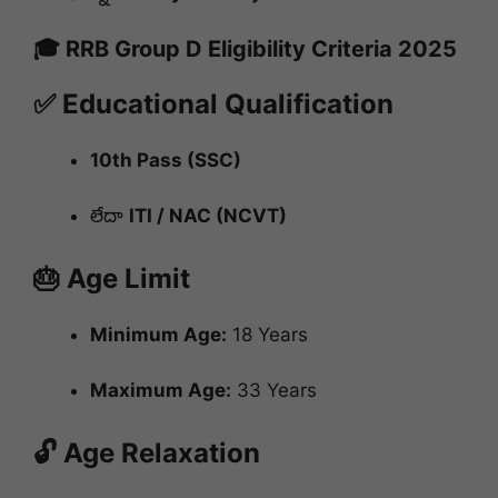
🎓 RRB Group D Eligibility Criteria 2025
✅ Educational Qualification
10th Pass (SSC)
లేదా
ITI / NAC (NCVT)
🎂 Age Limit
Minimum Age:
18 Years
Maximum Age:
33 Years
🔓 Age Relaxation