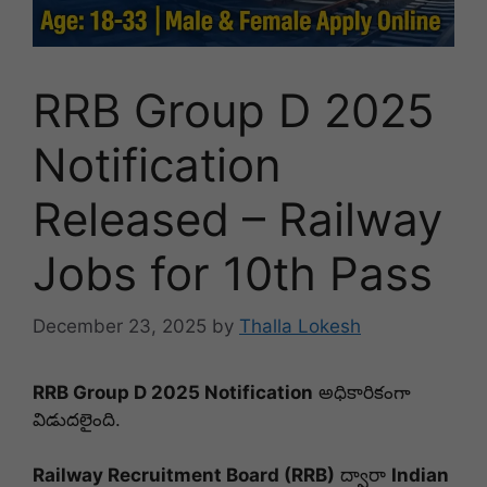
RRB Group D 2025
Notification
Released – Railway
Jobs for 10th Pass
December 23, 2025
by
Thalla Lokesh
RRB Group D 2025 Notification
అధికారికంగా
విడుదలైంది.
Railway Recruitment Board
(RRB)
ద్వారా
Indian