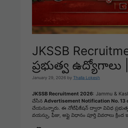
JKSSB Recruitme
ప్రభుత్వ ఉద్యోగాలు
January 29, 2026
by
Thalla Lokesh
JKSSB Recruitment 2026
: Jammu & Kash
చేసిన
Advertisement Notification No. 13
చేయనున్నారు. ఈ నోటిఫికేషన్ ద్వారా వివిధ ప్రభ
వయస్సు, ఫీజు, అప్లై విధానం పూర్తి వివరాలు క్రింద 