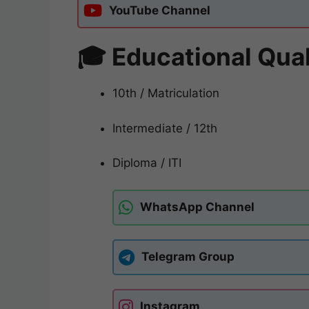
YouTube Channel
🎓 Educational Quali
10th / Matriculation
Intermediate / 12th
Diploma / ITI
WhatsApp Channel
Telegram Group
Instagram