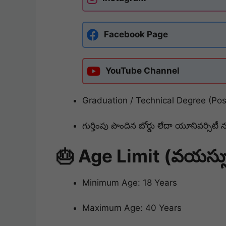
Facebook Page
YouTube Channel
Graduation / Technical Degree (Po
గుర్తింపు పొందిన బోర్డు లేదా యూనివర్సిటీ న
🎂 Age Limit (వయస్సు
Minimum Age: 18 Years
Maximum Age: 40 Years