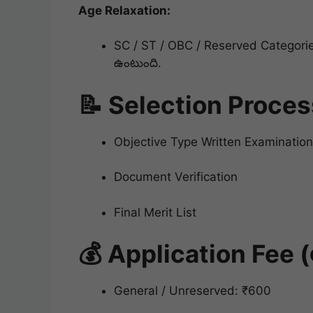
Age Relaxation:
SC / ST / OBC / Reserved Categories
ఉంటుంది.
📝 Selection Process
Objective Type Written Examination
Document Verification
Final Merit List
💰 Application Fee (అప
General / Unreserved: ₹600