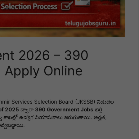
nt 2026 – 390
 | Apply Online
mir Services Selection Board (JKSSB) విడుదల
 of 2025
ద్వారా
390 Government Jobs
భర్తీ
ుత్వ శాఖల్లో ఉద్యోగ నియామకాలు జరుగుతాయి. అర్హత,
ఇవ్వబడ్డాయి.