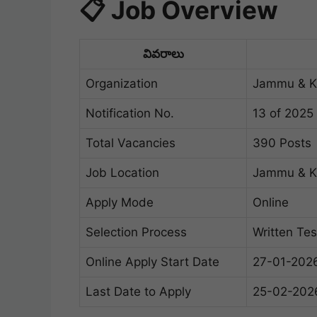
📋 Job Overview
వివరాలు
Organization
Jammu & Ka
Notification No.
13 of 2025
Total Vacancies
390 Posts
Job Location
Jammu & K
Apply Mode
Online
Selection Process
Written Tes
Online Apply Start Date
27-01-202
Last Date to Apply
25-02-202