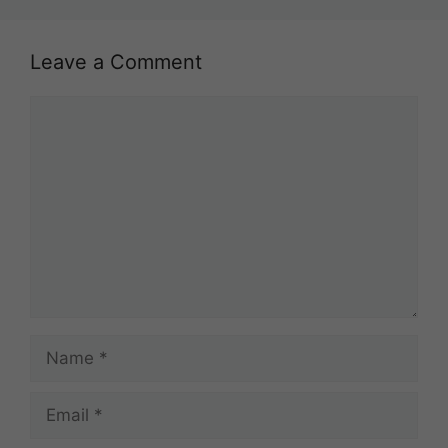
Leave a Comment
Comment
Name
Email