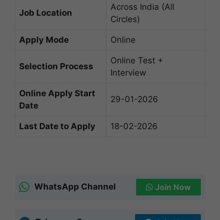
Across India (All
Job Location
Circles)
Apply Mode
Online
Online Test +
Selection Process
Interview
Online Apply Start
29-01-2026
Date
Last Date to Apply
18-02-2026
WhatsApp Channel
Join Now