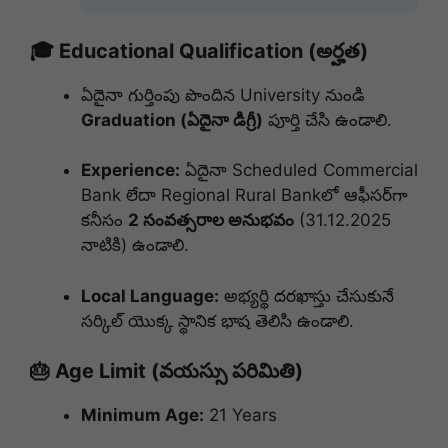
🎓 Educational Qualification (అర్హత)
ఏదైనా గుర్తింపు పొందిన University నుండి
Graduation (ఏదైనా డిగ్రీ)
పూర్తి చేసి ఉండాలి.
Experience:
ఏదైనా Scheduled Commercial
Bank లేదా Regional Rural Bankలో ఆఫీసర్‌గా
కనీసం
2 సంవత్సరాల అనుభవం
(31.12.2025
నాటికి) ఉండాలి.
Local Language:
అభ్యర్థి దరఖాస్తు చేసుకునే
సర్కిల్ యొక్క స్థానిక భాష తెలిసి ఉండాలి.
🎂 Age Limit (వయస్సు పరిమితి)
Minimum Age:
21 Years