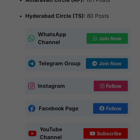
Amaravati Circle (AP):
101 Posts
Hyderabad Circle (TS):
80 Posts
WhatsApp
Join Now
Channel
Telegram Group
Join Now
Instagram
Follow
Facebook Page
Follow
YouTube
Subscribe
Channel