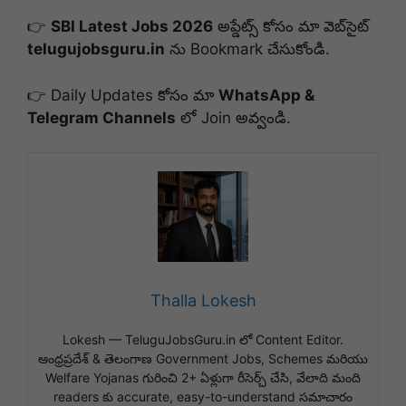
👉
SBI Latest Jobs 2026
అప్డేట్స్ కోసం మా వెబ్‌సైట్
telugujobsguru.in
ను Bookmark చేసుకోండి.
👉 Daily Updates కోసం మా
WhatsApp &
Telegram Channels
లో Join అవ్వండి.
Thalla Lokesh
Lokesh — TeluguJobsGuru.in లో Content Editor.
ఆంధ్రప్రదేశ్ & తెలంగాణ Government Jobs, Schemes మరియు
Welfare Yojanas గురించి 2+ ఏళ్లుగా రీసెర్చ్ చేసి, వేలాది మంది
readers కు accurate, easy-to-understand సమాచారం