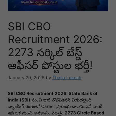
SBI CBO
Recruitment 2026:
2273 సర్కిల్ బేస్డ్
ఆఫీసర్ పోస్టుల భర్తీ!
January 29, 2026
by
Thalla Lokesh
SBI CBO Recruitment 2026: State Bank of
India (SBI)
నుంచి భారీ నోటిఫికేషన్ విడుదలైంది.
బ్యాంకింగ్ రంగంలో Career ప్రారంభించాలనుకునే వారికి
ఇది ఒక మంచి అవకాశం. మొత్తం
2273 Circle Based