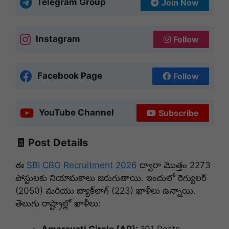
Telegram Group
Join Now
Instagram
Follow
Facebook Page
Follow
YouTube Channel
Subscribe
🧾 Post Details
ఈ
SBI CBO Recruitment 2026
ద్వారా మొత్తం 2273
పోస్టులకు నియామకాలు జరుగుతాయి. ఇందులో రెగ్యులర్
(2050) మరియు బ్యాక్‌లాగ్ (223) ఖాళీలు ఉన్నాయి.
తెలుగు రాష్ట్రాల్లో ఖాళీలు: