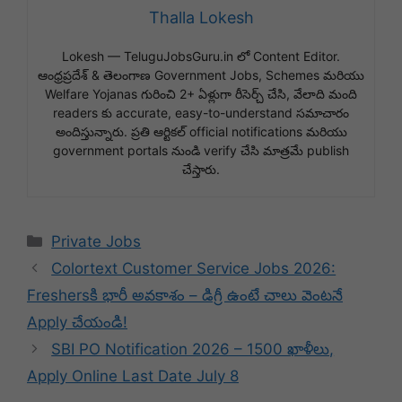
Thalla Lokesh
Lokesh — TeluguJobsGuru.in లో Content Editor.
ఆంధ్రప్రదేశ్ & తెలంగాణ Government Jobs, Schemes మరియు
Welfare Yojanas గురించి 2+ ఏళ్లుగా రీసెర్చ్ చేసి, వేలాది మంది
readers కు accurate, easy-to-understand సమాచారం
అందిస్తున్నారు. ప్రతి ఆర్టికల్ official notifications మరియు
government portals నుండి verify చేసి మాత్రమే publish
చేస్తారు.
Categories
Private Jobs
Colortext Customer Service Jobs 2026:
Freshersకి భారీ అవకాశం – డిగ్రీ ఉంటే చాలు వెంటనే
Apply చేయండి!
SBI PO Notification 2026 – 1500 ఖాళీలు,
Apply Online Last Date July 8