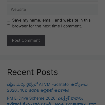
Website
Save my name, email, and website in this
browser for the next time I comment.
Recent Posts
దక్షిణ మధ్య రైల్వేలో ATVM Facilitator ఉద్యోగాలు
2026.. 10వ తరగతి అర్హతతో అవకాశం!
PM E-Drive Scheme 2026: ఎలక్ట్రిక్ వాహనం
కొనేవారికి కేంద్రం భారీ సబ్సిడీ.. అర్హత, ప్రయోజనాలు, పూర్తి