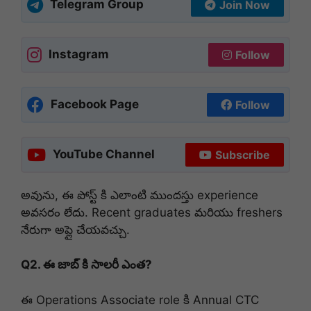
Telegram Group
Join Now
Instagram
Follow
Facebook Page
Follow
YouTube Channel
Subscribe
అవును, ఈ పోస్ట్ కి ఎలాంటి ముందస్తు experience
అవసరం లేదు. Recent graduates మరియు freshers
నేరుగా అప్లై చేయవచ్చు.
Q2. ఈ జాబ్ కి సాలరీ ఎంత?
ఈ Operations Associate role కి Annual CTC