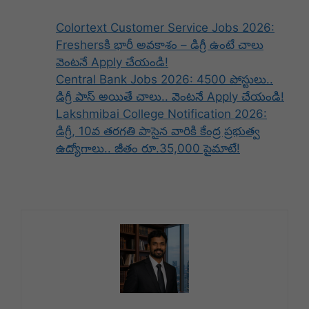
Colortext Customer Service Jobs 2026:
Freshersకి భారీ అవకాశం – డిగ్రీ ఉంటే చాలు
వెంటనే Apply చేయండి!
Central Bank Jobs 2026: 4500 పోస్టులు..
డిగ్రీ పాస్ అయితే చాలు.. వెంటనే Apply చేయండి!
Lakshmibai College Notification 2026:
డిగ్రీ, 10వ తరగతి పాసైన వారికి కేంద్ర ప్రభుత్వ
ఉద్యోగాలు.. జీతం రూ.35,000 పైమాటే!