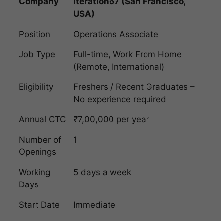
Company
Iteration67 (San Francisco,
USA)
Position
Operations Associate
Job Type
Full-time, Work From Home
(Remote, International)
Eligibility
Freshers / Recent Graduates –
No experience required
Annual CTC
₹7,00,000 per year
Number of
1
Openings
Working
5 days a week
Days
Start Date
Immediate