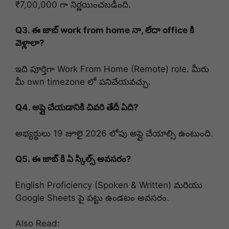
₹7,00,000 గా నిర్ణయించబడింది.
Q3. ఈ జాబ్ work from home నా, లేదా office కి
వెళ్లాలా?
ఇది పూర్తిగా Work From Home (Remote) role. మీరు
మీ own timezone లో పనిచేయవచ్చు.
Q4. అప్లై చేయడానికి చివరి తేదీ ఏది?
అభ్యర్థులు 19 జూలై 2026 లోపు అప్లై చేయాల్సి ఉంటుంది.
Q5. ఈ జాబ్ కి ఏ స్కిల్స్ అవసరం?
English Proficiency (Spoken & Written) మరియు
Google Sheets పై పట్టు ఉండటం అవసరం.
Also Read: