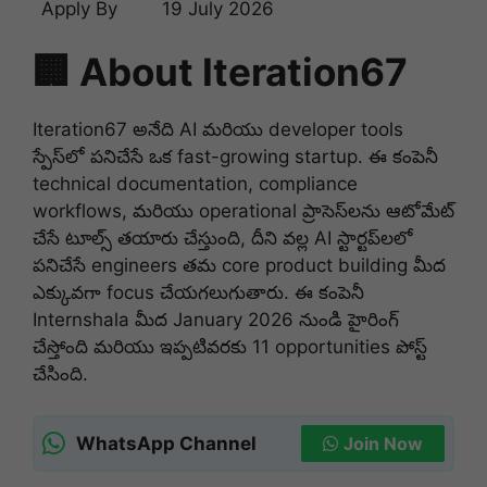
Apply By
19 July 2026
🏢 About Iteration67
Iteration67 అనేది AI మరియు developer tools
స్పేస్‌లో పనిచేసే ఒక fast-growing startup. ఈ కంపెనీ
technical documentation, compliance
workflows, మరియు operational ప్రాసెస్‌లను ఆటోమేట్
చేసే టూల్స్ తయారు చేస్తుంది, దీని వల్ల AI స్టార్టప్‌లలో
పనిచేసే engineers తమ core product building మీద
ఎక్కువగా focus చేయగలుగుతారు. ఈ కంపెనీ
Internshala మీద January 2026 నుండి హైరింగ్
చేస్తోంది మరియు ఇప్పటివరకు 11 opportunities పోస్ట్
చేసింది.
WhatsApp Channel
Join Now