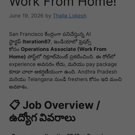
Work From Home!
June 19, 2026
by
Thalla Lokesh
San Francisco కేంద్రంగా పనిచేస్తున్న AI
స్టార్టప్
Iteration67
, ఇండియాలో ఫ్రెషర్స్
కోసం
Operations Associate (Work From
Home)
పోస్ట్‌లో రిక్రూట్‌మెంట్ ప్రకటించింది. ఈ రోల్‌లో
experience అవసరం లేదు, మరియు pay package
కూడా చాలా ఆకర్షణీయంగా ఉంది. Andhra Pradesh
మరియు Telangana నుండి freshers కోసం ఇది మంచి
అవకాశం.
📋 Job Overview /
ఉద్యోగ వివరాలు