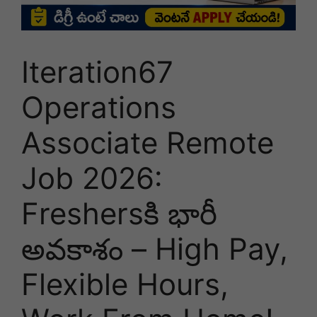
Iteration67
Operations
Associate Remote
Job 2026:
Freshersకి భారీ
అవకాశం – High Pay,
Flexible Hours,