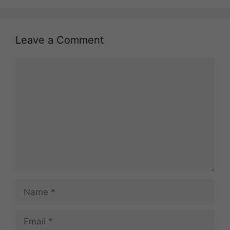
Leave a Comment
Comment
Name
Email