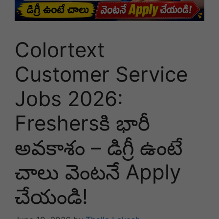
Colortext
Customer Service
Jobs 2026:
Freshersకి భారీ
అవకాశం – డిగ్రీ ఉంటే
చాలు వెంటనే Apply
చేయండి!