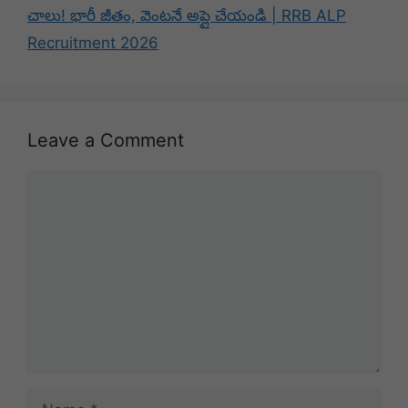
చాలు! భారీ జీతం, వెంటనే అప్లై చేయండి | RRB ALP
Recruitment 2026
Leave a Comment
Comment
Name