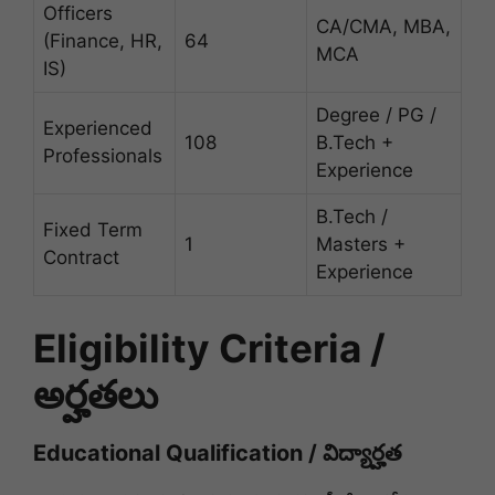
Officers
CA/CMA, MBA,
(Finance, HR,
64
MCA
IS)
Degree / PG /
Experienced
108
B.Tech +
Professionals
Experience
B.Tech /
Fixed Term
1
Masters +
Contract
Experience
Eligibility Criteria /
అర్హతలు
Educational Qualification / విద్యార్హత