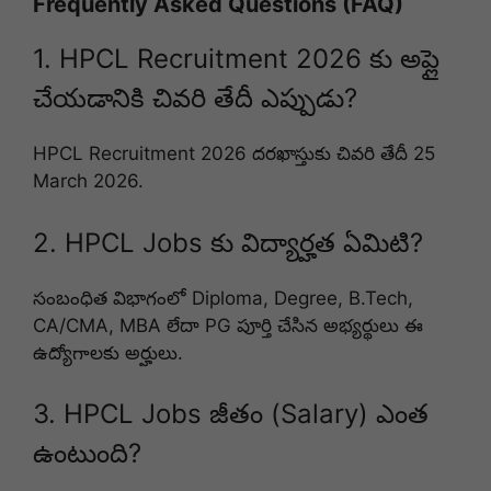
Frequently Asked Questions (FAQ)
1. HPCL Recruitment 2026 కు అప్లై
చేయడానికి చివరి తేదీ ఎప్పుడు?
HPCL Recruitment 2026 దరఖాస్తుకు చివరి తేదీ 25
March 2026.
2. HPCL Jobs కు విద్యార్హత ఏమిటి?
సంబంధిత విభాగంలో Diploma, Degree, B.Tech,
CA/CMA, MBA లేదా PG పూర్తి చేసిన అభ్యర్థులు ఈ
ఉద్యోగాలకు అర్హులు.
3. HPCL Jobs జీతం (Salary) ఎంత
ఉంటుంది?