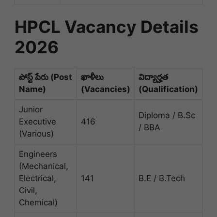
HPCL Vacancy Details
2026
పోస్ట్ పేరు (Post
ఖాళీలు
విద్యార్హత
Name)
(Vacancies)
(Qualification)
Junior
Diploma / B.Sc
Executive
416
/ BBA
(Various)
Engineers
(Mechanical,
Electrical,
141
B.E / B.Tech
Civil,
Chemical)