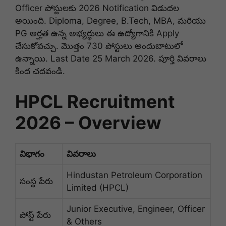
Officer పోస్టులకు 2026 Notification విడుదల
అయింది
.
Diploma, Degree, B.Tech, MBA, మరియు
PG అర్హత ఉన్న అభ్యర్థులు ఈ ఉద్యోగానికి Apply
చేసుకోవచ్చు
.
మొత్తం 730 పోస్టులు అందుబాటులో
ఉన్నాయి
.
Last Date 25 March 2026
.
పూర్తి వివరాలు
కింద చదవండి
.
HPCL Recruitment
2026 – Overview
విభాగం
వివరాలు
Hindustan Petroleum Corporation
సంస్థ పేరు
Limited (HPCL)
Junior Executive, Engineer, Officer
పోస్ట్ పేరు
& Others