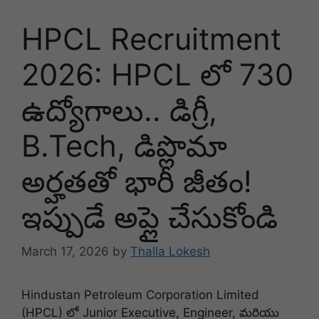
HPCL Recruitment
2026: HPCL లో 730
ఉద్యోగాలు.. డిగ్రీ,
B.Tech, డిప్లొమా
అర్హతతో భారీ జీతం!
ఇప్పుడే అప్లై చేసుకోండి
March 17, 2026
by
Thalla Lokesh
Hindustan Petroleum Corporation Limited
(HPCL) లో Junior Executive, Engineer, మరియు