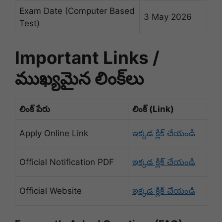
Exam Date (Computer Based
3 May 2026
Test)
Important Links /
ముఖ్యమైన లింక్‌లు
లింక్ పేరు
లింక్ (Link)
Apply Online Link
ఇక్కడ క్లిక్ చేయండి
Official Notification PDF
ఇక్కడ క్లిక్ చేయండి
Official Website
ఇక్కడ క్లిక్ చేయండి