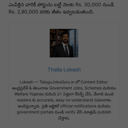
ఎంపికైన వారికి పోస్టును బట్టి నెలకు Rs. 30,000 నుండి
Rs. 2,80,000 వరకు జీతం ఇవ్వబడుతుంది.
Thalla Lokesh
Lokesh — TeluguJobsGuru.in లో Content Editor.
ఆంధ్రప్రదేశ్ & తెలంగాణ Government Jobs, Schemes మరియు
Welfare Yojanas గురించి 2+ ఏళ్లుగా రీసెర్చ్ చేసి, వేలాది మంది
readers కు accurate, easy-to-understand సమాచారం
అందిస్తున్నారు. ప్రతి ఆర్టికల్ official notifications మరియు
government portals నుండి verify చేసి మాత్రమే publish
చేస్తారు.