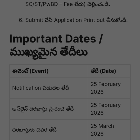
SC/ST/PwBD – Fee లేదు) చెల్లించండి
.
Submit చేసి Application Print out తీసుకోండి
.
Important Dates /
ముఖ్యమైన తేదీలు
ఈవెంట్ (Event)
తేదీ (Date)
25 February
Notification విడుదల తేదీ
2026
25 February
ఆన్‌లైన్ దరఖాస్తు ప్రారంభ తేదీ
2026
25 March
దరఖాస్తుకు చివరి తేదీ
2026