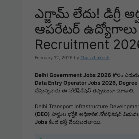
ఎగ్జామ్ లేదు! డిగ్రీ అ
ఆపరేటర్ ఉద్యోగాల
Recruitment 2026 
February 12, 2026
by
Thalla Lokesh
Delhi Government Jobs 2026
కోసం ఎదురుచ
Data Entry Operator Jobs 2026
,
Degree 
చేస్తున్నవారు ఈ నోటిఫికేషన్ తప్పకుండా చూడాలి.
Delhi Transport Infrastructure Developme
(DEO)
పోస్టుల భర్తీకి అధికారిక నోటిఫికేషన్ విడ
Jobs
కింద భర్తీ చేయబడతాయి.