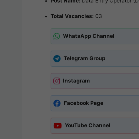
Post Name:
Data Entry Operator (
Total Vacancies:
03
WhatsApp Channel
Telegram Group
Instagram
Facebook Page
YouTube Channel