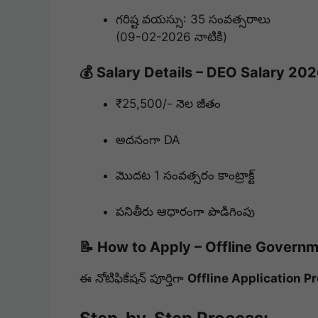
గరిష్ట వయస్సు: 35 సంవత్సరాలు
(09-02-2026 నాటికి)
💰 Salary Details – DEO Salary 20
₹25,500/- నెల జీతం
అదనంగా DA
మొదట 1 సంవత్సరం కాంట్రాక్ట్
పనితీరు ఆధారంగా పొడిగింపు
📝 How to Apply – Offline Govern
ఈ నోటిఫికేషన్ పూర్తిగా
Offline Application P