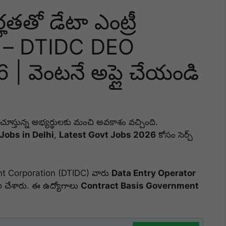
ర్హతతో డేటా ఎంట్రీ
ు – DTIDC DEO
| వెంటనే అప్లై చేయండి
ూస్తున్న అభ్యర్థులకు మంచి అవకాశం వచ్చింది.
Jobs in Delhi
,
Latest Govt Jobs 2026
కోసం సెర్చ్
nt Corporation
(DTIDC) వారు
Data Entry Operator
ుదల చేశారు. ఈ ఉద్యోగాలు
Contract Basis Government