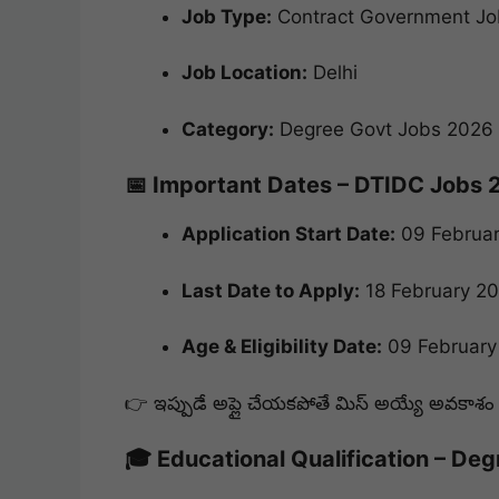
Job Type:
Contract Government Jo
Job Location:
Delhi
Category:
Degree Govt Jobs 2026
📅 Important Dates – DTIDC Jobs
Application Start Date:
09 Februa
Last Date to Apply:
18 February 20
Age & Eligibility Date:
09 February
👉 ఇప్పుడే అప్లై చేయకపోతే మిస్ అయ్యే అవకాశం
🎓 Educational Qualification – De