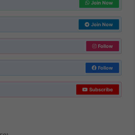
Join Now
Join Now
Follow
Follow
Subscribe