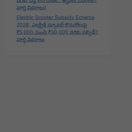
వరకు వడ్డీ లేని రుణం.. అర్హులు ఎవరంటే?
పూర్తి వివరాలు!
Electric Scooter Subsidy Scheme
2026: ఎలక్ట్రిక్ స్కూటర్ కొనుగోలుపై
₹5,000 నుంచి ₹30,000 వరకు సబ్సిడీ?
పూర్తి వివరాలు