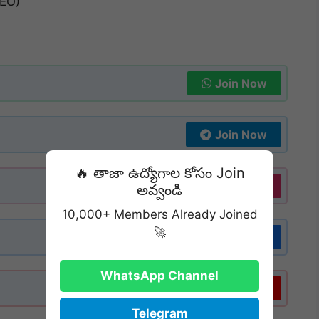
DEO)
Join Now
Join Now
🔥 తాజా ఉద్యోగాల కోసం Join
Follow
అవ్వండి
10,000+ Members Already Joined
🚀
Follow
WhatsApp Channel
Subscribe
Telegram