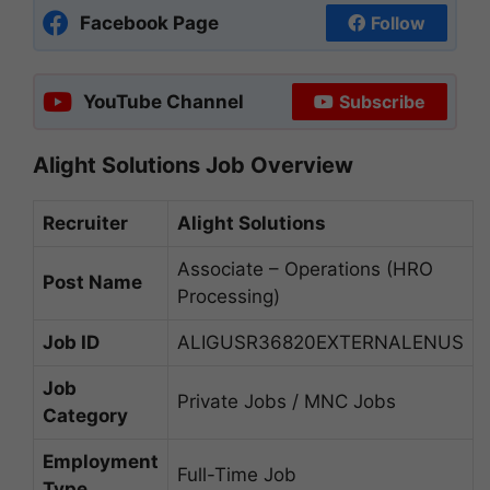
Facebook Page
Follow
YouTube Channel
Subscribe
Alight Solutions Job Overview
Recruiter
Alight Solutions
Associate – Operations (HRO
Post Name
Processing)
Job ID
ALIGUSR36820EXTERNALENUS
Job
Private Jobs / MNC Jobs
Category
Employment
Full-Time Job
Type