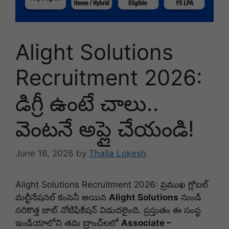
Alight Solutions
Recruitment 2026:
డిగ్రీ ఉంటే చాలు..
వెంటనే అప్లై చేయండి!
June 16, 2026
by
Thalla Lokesh
Alight Solutions Recruitment 2026: ప్రముఖ గ్లోబల్
మల్టీనేషనల్ కంపెనీ అయిన
Alight Solutions
నుండి
సరికొత్త జాబ్ నోటిఫికేషన్ విడుదలైంది. ప్రస్తుతం ఈ సంస్థ
ఇండియాలోని తమ బ్రాంచ్‌లలో
Associate –