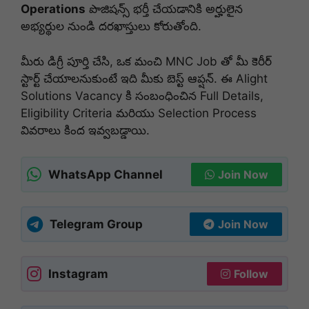
Operations
పొజిషన్స్ భర్తీ చేయడానికి అర్హులైన
అభ్యర్థుల నుండి దరఖాస్తులు కోరుతోంది.
మీరు డిగ్రీ పూర్తి చేసి, ఒక మంచి MNC Job తో మీ కెరీర్
స్టార్ట్ చేయాలనుకుంటే ఇది మీకు బెస్ట్ ఆప్షన్. ఈ Alight
Solutions Vacancy కి సంబంధించిన Full Details,
Eligibility Criteria మరియు Selection Process
వివరాలు కింద ఇవ్వబడ్డాయి.
WhatsApp Channel
Join Now
Telegram Group
Join Now
Instagram
Follow