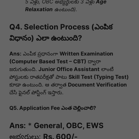
5 ఏళ్లు, OBC అభ్యర్థులకు 3 ఏళ్లు
Age
Relaxation
ఉంటుంది).
Q4. Selection Process (ఎంపిక
విధానం) ఎలా ఉంటుంది?
Ans:
ఎంపిక ప్రధానంగా
Written Examination
(Computer Based Test – CBT)
ద్వారా
జరుగుతుంది.
Junior Office Assistant
లాంటి
పోస్టులకు రాతపరీక్షతో పాటు
Skill Test (Typing Test)
కూడా ఉంటుంది. ఆ తర్వాత
Document Verification
చేసి ఫైనల్ పోస్టింగ్ ఇస్తారు.
Q5. Application Fee ఎంత చెల్లించాలి?
Ans:
*
General, OBC, EWS
అభ్యర్థులు:
Rs. 600/-