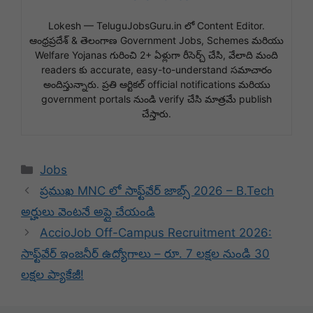
Lokesh — TeluguJobsGuru.in లో Content Editor.
ఆంధ్రప్రదేశ్ & తెలంగాణ Government Jobs, Schemes మరియు
Welfare Yojanas గురించి 2+ ఏళ్లుగా రీసెర్చ్ చేసి, వేలాది మంది
readers కు accurate, easy-to-understand సమాచారం
అందిస్తున్నారు. ప్రతి ఆర్టికల్ official notifications మరియు
government portals నుండి verify చేసి మాత్రమే publish
చేస్తారు.
Categories
Jobs
ప్రముఖ MNC లో సాఫ్ట్‌వేర్ జాబ్స్ 2026 – B.Tech
అర్హులు వెంటనే అప్లై చేయండి
AccioJob Off-Campus Recruitment 2026:
సాఫ్ట్‌వేర్ ఇంజనీర్ ఉద్యోగాలు – రూ. 7 లక్షల నుండి 30
లక్షల ప్యాకేజీ!