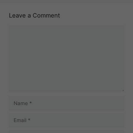
Leave a Comment
Comment
Name
Email