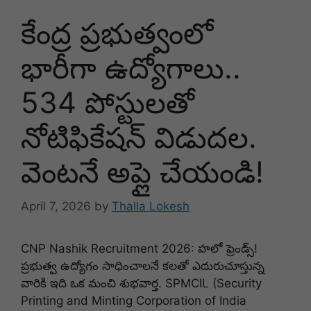
కేంద్ర ప్రభుత్వంలో
భారీగా ఉద్యోగాలు..
534 పోస్టులతో
నోటిఫికేషన్ విడుదల.
వెంటనే అప్లై చేయండి!
April 7, 2026
by
Thalla Lokesh
CNP Nashik Recruitment 2026: హలో ఫ్రెండ్స్!
ప్రభుత్వ ఉద్యోగం సాధించాలనే కలతో ఎదురుచూస్తున్న
వారికి ఇది ఒక మంచి శుభవార్త. SPMCIL (Security
Printing and Minting Corporation of India