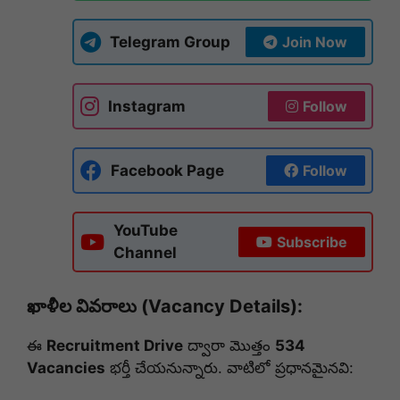
Telegram Group
Join Now
Instagram
Follow
Facebook Page
Follow
YouTube
Subscribe
Channel
ఖాళీల వివరాలు (Vacancy Details):
ఈ
Recruitment Drive
ద్వారా మొత్తం
534
Vacancies
భర్తీ చేయనున్నారు. వాటిలో ప్రధానమైనవి: