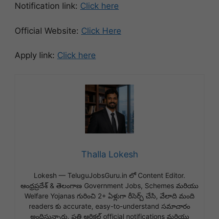
Notification link:
Click here
Official Website:
Click Here
Apply link:
Click here
Thalla Lokesh
Lokesh — TeluguJobsGuru.in లో Content Editor.
ఆంధ్రప్రదేశ్ & తెలంగాణ Government Jobs, Schemes మరియు
Welfare Yojanas గురించి 2+ ఏళ్లుగా రీసెర్చ్ చేసి, వేలాది మంది
readers కు accurate, easy-to-understand సమాచారం
అందిస్తున్నారు. ప్రతి ఆర్టికల్ official notifications మరియు