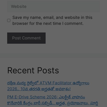
Website
Save my name, email, and website in this
browser for the next time I comment.
Recent Posts
దక్షిణ మధ్య రైల్వేలో ATVM Facilitator ఉద్యోగాలు
2026.. 10వ తరగతి అర్హతతో అవకాశం!
PM E-Drive Scheme 2026: ఎలక్ట్రిక్ వాహనం
కొనేవారికి కేంద్రం భారీ సబ్సిడీ.. అర్హత, ప్రయోజనాలు, పూర్తి