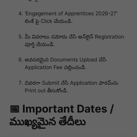
‘Engagement of Apprentices 2026-27’
లింక్ పై Click చేయండి.
మీ వివరాలు నమోదు చేసి ఆన్‌లైన్ Registration
పూర్తి చేయండి.
అవసరమైన Documents Upload చేసి
Application Fee చెల్లించండి.
చివరగా Submit చేసి Application ఫారమ్‌ను
Print out తీసుకోండి.
📅 Important Dates /
ముఖ్యమైన తేదీలు