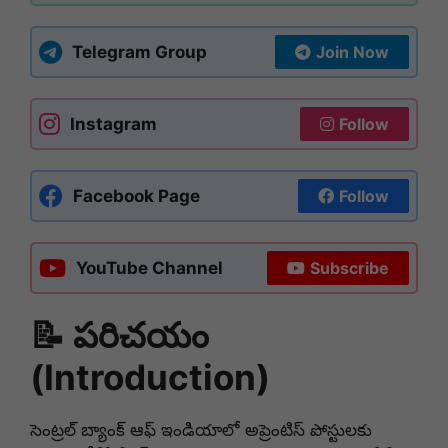
Telegram Group
Join Now
Instagram
Follow
Facebook Page
Follow
YouTube Channel
Subscribe
📝 పరిచయం
(Introduction)
సెంట్రల్ బ్యాంక్ ఆఫ్ ఇండియాలో అప్రెంటిస్ పోస్టులకు