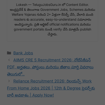
Lokesh — TeluguJobsGuru.in లో Content Editor.
ఆంధ్రప్రదేశ్ & తెలంగాణ Government Jobs, Schemes మరియు
Welfare Yojanas గురించి 2+ ఏళ్లుగా రీసెర్చ్ చేసి, వేలాది మంది
readers కు accurate, easy-to-understand సమాచారం
అందిస్తున్నారు. ప్రతి ఆర్టికల్ official notifications మరియు
government portals నుండి verify చేసి మాత్రమే publish
చేస్తారు.
Categories
Bank Jobs
AIIMS CRE 5 Recruitment 2026: నోటిఫికేషన్
PDF, అర్హతలు, పోస్టులు మరియు జీతాల పూర్తి వివరాలు
తెలుగులో..
Reliance Recruitment 2026: రిలయన్స్ Work
From Home Jobs 2026 | 12th & Degree ఫ్రెషర్స్‌కు
భారీ అవకాశం | Apply Now!