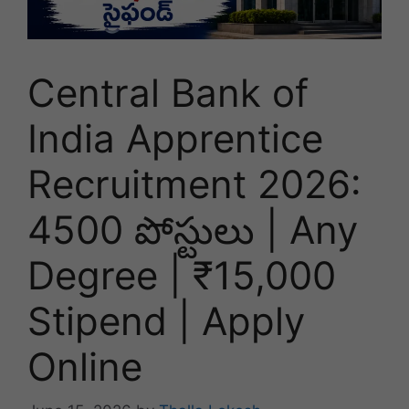
Central Bank of
India Apprentice
Recruitment 2026:
4500 పోస్టులు | Any
Degree | ₹15,000
Stipend | Apply
Online