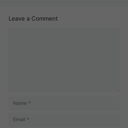
Leave a Comment
Comment
Name
Email