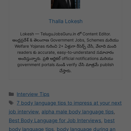
Thalla Lokesh
Lokesh — TeluguJobsGuru.in లో Content Editor.
ఆంధ్రప్రదేశ్ & తెలంగాణ Government Jobs, Schemes మరియు
Welfare Yojanas గురించి 2+ ఏళ్లుగా రీసెర్చ్ చేసి, వేలాది మంది
readers కు accurate, easy-to-understand సమాచారం
అందిస్తున్నారు. ప్రతి ఆర్టికల్ official notifications మరియు
government portals నుండి verify చేసి మాత్రమే publish
చేస్తారు.
Categories
Interview Tips
Tags
7 body language tips to impress at your next
job interview
,
alpha male body language tips
,
Best Body Language for Job Interviews
,
best
body language tips
,
body language during an