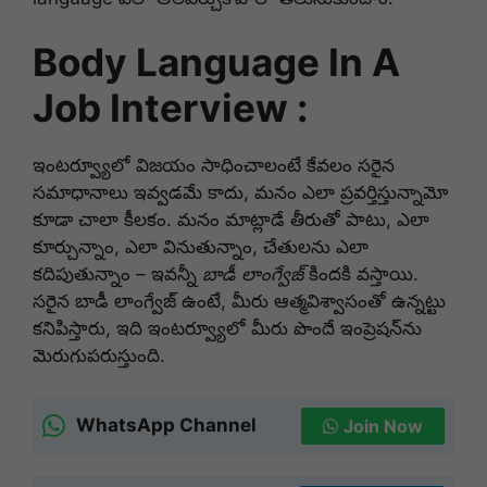
Body Language In A
Job Interview :
ఇంటర్వ్యూలో విజయం సాధించాలంటే కేవలం సరైన
సమాధానాలు ఇవ్వడమే కాదు, మనం ఎలా ప్రవర్తిస్తున్నామో
కూడా చాలా కీలకం. మనం మాట్లాడే తీరుతో పాటు, ఎలా
కూర్చున్నాం, ఎలా వినుతున్నాం, చేతులను ఎలా
కదిపుతున్నాం – ఇవన్నీ
బాడీ లాంగ్వేజ్
కిందకి వస్తాయి.
సరైన బాడీ లాంగ్వేజ్ ఉంటే, మీరు ఆత్మవిశ్వాసంతో ఉన్నట్టు
కనిపిస్తారు, ఇది ఇంటర్వ్యూలో మీరు పొందే ఇంప్రెషన్‌ను
మెరుగుపరుస్తుంది.
WhatsApp Channel
Join Now