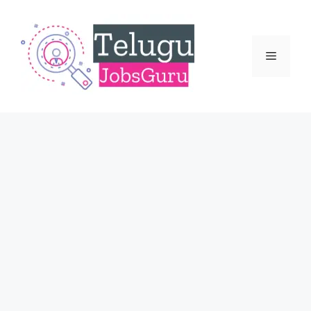
Skip
to
content
Menu