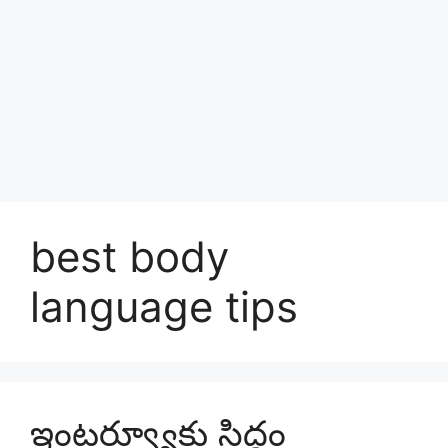
best body
language tips
ఇంటర్వ్యూకు సిద్ధం