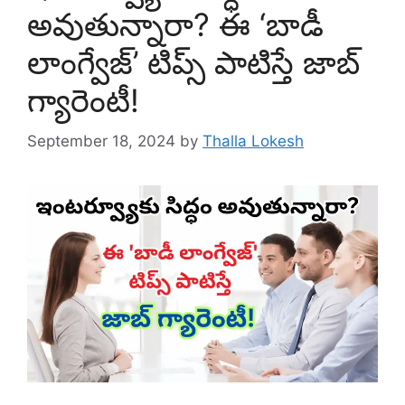
అవుతున్నారా? ఈ ‘బాడీ
లాంగ్వేజ్’ టిప్స్ పాటిస్తే జాబ్
గ్యారెంటీ!
September 18, 2024
by
Thalla Lokesh