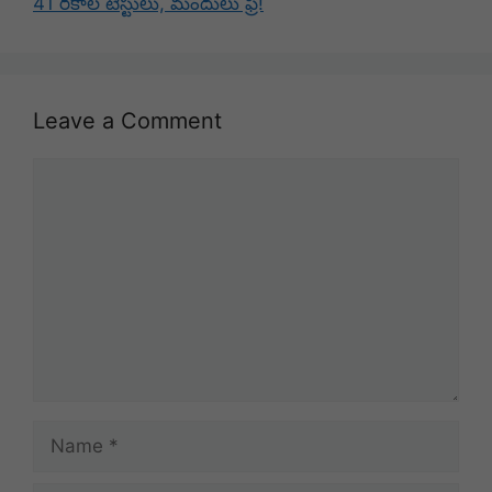
41 రకాల టెస్టులు, మందులు ఫ్రీ!
Leave a Comment
Comment
Name