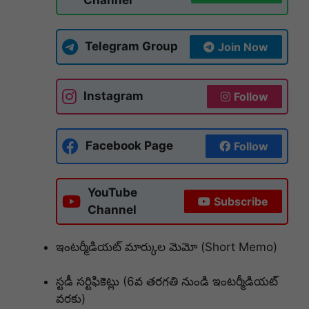
Telegram Group
Join Now
Instagram
Follow
Facebook Page
Follow
YouTube
Subscribe
Channel
ఇంటర్మీడియట్ మార్కుల మెమో (Short Memo)
స్టడీ సర్టిఫికెట్లు (6వ తరగతి నుండి ఇంటర్మీడియట్
వరకు)