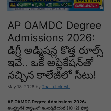
AP OAMDC Degree
Admissions 2026:
డిగ్రీ అడ్మిషన్ల కొత్త రూల్స్
ఇవే.. ఒకే అప్లికేషన్‌తో
నచ్చిన కాలేజీలో సీటు!
May 18, 2026
by
Thalla Lokesh
AP OAMDC Degree Admissions 2026:
ఆంధ్రప్రదేశ్ రాష్ట్రంలో ఇంటర్మీడియట్ (10+2) పూర్తి