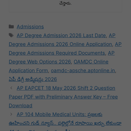
చేస్తారు.
Categories
Admissions
Tags
AP Degree Admission 2026 Last Date
,
AP
Degree Admissions 2026 Online Application
,
AP
Degree Admissions Required Documents
,
AP
Degree Web Options 2026
,
OAMDC Online
Application Form
,
oamdc-apsche.aptonline.in
,
ఏపీ డిగ్రీ అడ్మిషన్లు 2026
AP EAPCET 18 May 2026 Shift 2 Question
Paper PDF with Preliminary Answer Key – Free
Download
AP 104 Mobile Medical Units: ప్రజలకు
ఊహించని గుడ్ న్యూస్.. పల్లెల్లోనే రూపాయి ఖర్చు లేకుండా