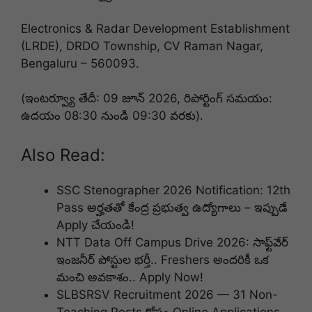
Electronics & Radar Development Establishment
(LRDE), DRDO Township, CV Raman Nagar,
Bengaluru – 560093.
(ఇంటర్వ్యూ తేదీ: 09 జూన్ 2026, రిపోర్టింగ్ సమయం:
ఉదయం 08:30 నుండి 09:30 వరకు).
Also Read:
SSC Stenographer 2026 Notification: 12th
Pass అర్హతతో కేంద్ర ప్రభుత్వ ఉద్యోగాలు – ఇప్పుడే
Apply చేయండి!
NTT Data Off Campus Drive 2026: సాఫ్ట్‌వేర్
ఇంజనీర్ పోస్టుల భర్తీ.. Freshers అందరికీ ఒక
మంచి అవకాశం.. Apply Now!
SLBSRSV Recruitment 2026 — 31 Non-
Teaching Posts కోసం Online Applications