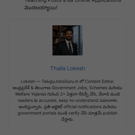
మొదలయ్యాయి!
Thalla Lokesh
Lokesh — TeluguJobsGuru.in లో Content Editor.
ఆంధ్రప్రదేశ్ & తెలంగాణ Government Jobs, Schemes మరియు
Welfare Yojanas గురించి 2+ ఏళ్లుగా రీసెర్చ్ చేసి, వేలాది మంది
readers కు accurate, easy-to-understand సమాచారం
అందిస్తున్నారు. ప్రతి ఆర్టికల్ official notifications మరియు
government portals నుండి verify చేసి మాత్రమే publish
చేస్తారు.