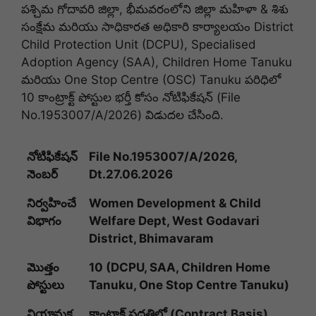
పశ్చిమ గోదావరి జిల్లా, భీమవరంలోని జిల్లా మహిళా & శిశు
సంక్షేమ మరియు సాధికారత అధికారి కార్యాలయం District
Child Protection Unit (DCPU), Specialised
Adoption Agency (SAA), Children Home Tanuku
మరియు One Stop Centre (OSC) Tanuku పరిధిలో
10 కాంట్రాక్ట్ పోస్టుల భర్తీ కోసం నోటిఫికేషన్ (File
No.1953007/A/2026) విడుదల చేసింది.
నోటిఫికేషన్
File No.1953007/A/2026,
నెంబర్
Dt.27.06.2026
నిర్వహించే
Women Development & Child
విభాగం
Welfare Dept, West Godavari
District, Bhimavaram
మొత్తం
10 (DCPU, SAA, Children Home
పోస్టులు
Tanuku, One Stop Centre Tanuku)
నియామక
కాంట్రాక్ట్ పద్ధతిలో (Contract Basis)