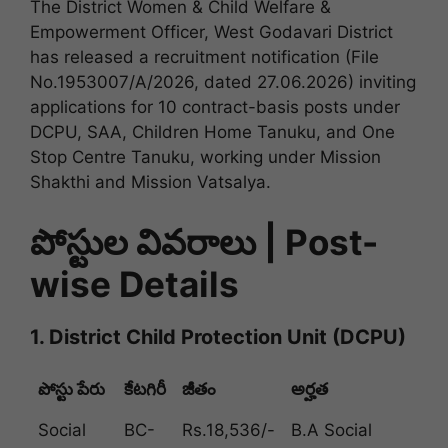
The District Women & Child Welfare &
Empowerment Officer, West Godavari District
has released a recruitment notification (File
No.1953007/A/2026, dated 27.06.2026) inviting
applications for 10 contract-basis posts under
DCPU, SAA, Children Home Tanuku, and One
Stop Centre Tanuku, working under Mission
Shakthi and Mission Vatsalya.
పోస్టుల వివరాలు | Post-
wise Details
1. District Child Protection Unit (DCPU)
పోస్టు పేరు
కేటగిరీ
జీతం
అర్హత
Social
BC-
Rs.18,536/-
B.A Social