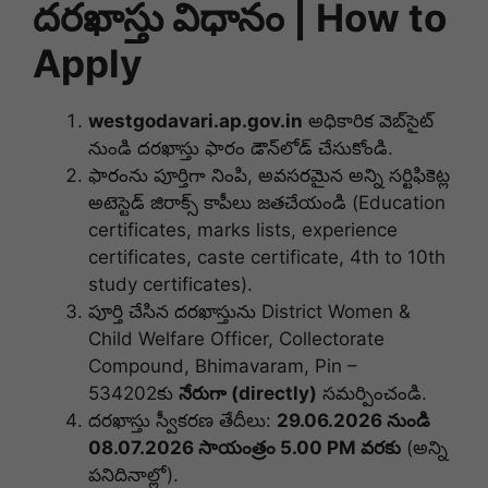
దరఖాస్తు విధానం | How to
Apply
westgodavari.ap.gov.in
అధికారిక వెబ్‌సైట్
నుండి దరఖాస్తు ఫారం డౌన్‌లోడ్ చేసుకోండి.
ఫారంను పూర్తిగా నింపి, అవసరమైన అన్ని సర్టిఫికెట్ల
అటెస్టెడ్ జిరాక్స్ కాపీలు జతచేయండి (Education
certificates, marks lists, experience
certificates, caste certificate, 4th to 10th
study certificates).
పూర్తి చేసిన దరఖాస్తును District Women &
Child Welfare Officer, Collectorate
Compound, Bhimavaram, Pin –
534202కు
నేరుగా (directly)
సమర్పించండి.
దరఖాస్తు స్వీకరణ తేదీలు:
29.06.2026 నుండి
08.07.2026 సాయంత్రం 5.00 PM వరకు
(అన్ని
పనిదినాల్లో).