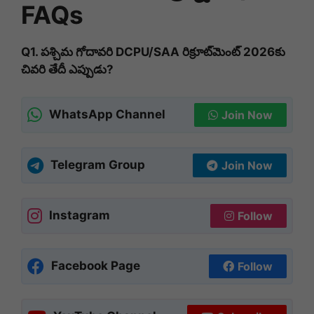
FAQs
Q1. పశ్చిమ గోదావరి DCPU/SAA రిక్రూట్‌మెంట్ 2026కు
చివరి తేదీ ఎప్పుడు?
WhatsApp Channel
Join Now
Telegram Group
Join Now
Instagram
Follow
Facebook Page
Follow