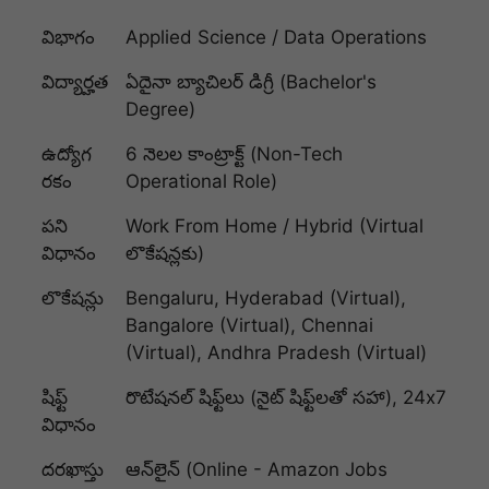
విభాగం
Applied Science / Data Operations
విద్యార్హత
ఏదైనా బ్యాచిలర్ డిగ్రీ (Bachelor's
Degree)
ఉద్యోగ
6 నెలల కాంట్రాక్ట్ (Non-Tech
రకం
Operational Role)
పని
Work From Home / Hybrid (Virtual
విధానం
లొకేషన్లకు)
లొకేషన్లు
Bengaluru, Hyderabad (Virtual),
Bangalore (Virtual), Chennai
(Virtual), Andhra Pradesh (Virtual)
షిఫ్ట్
రొటేషనల్ షిఫ్ట్‌లు (నైట్ షిఫ్ట్‌లతో సహా), 24x7
విధానం
దరఖాస్తు
ఆన్‌లైన్ (Online - Amazon Jobs