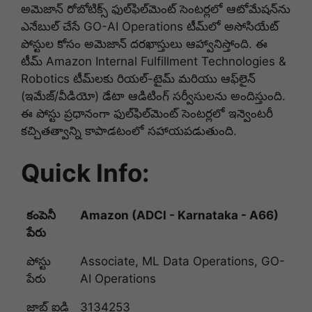
అమెజాన్ రోబోటిక్స్ ఫుల్‌ఫిల్‌మెంట్ సెంటర్లలో ఆటోమేషన్‌ను
ఎనేబుల్ చేసే GO-AI Operations టీమ్‌లో అసోసియేట్
పోస్టుల కోసం అమెజాన్ దరఖాస్తులు ఆహ్వానిస్తోంది. ఈ
టీమ్ Amazon Internal Fulfillment Technologies &
Robotics టీమ్‌లకు రియల్-టైమ్ మరియు ఆఫ్‌లైన్
(ఇమేజ్/వీడియో) డేటా ఆడిటింగ్ సర్వీసులను అందిస్తుంది.
ఈ పోస్టు ప్రధానంగా ఫుల్‌ఫిల్‌మెంట్ సెంటర్లలో ఇన్వెంటరీ
కచ్చితత్వాన్ని కాపాడటంలో సహాయపడుతుంది.
Quick Info:
కంపెనీ
Amazon (ADCI - Karnataka - A66)
పేరు
పోస్టు
Associate, ML Data Operations, GO-
పేరు
AI Operations
జాబ్ ఐడి
3134253