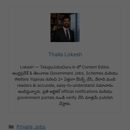
Thalla Lokesh
Lokesh — TeluguJobsGuru.in లో Content Editor.
ఆంధ్రప్రదేశ్ & తెలంగాణ Government Jobs, Schemes మరియు
Welfare Yojanas గురించి 2+ ఏళ్లుగా రీసెర్చ్ చేసి, వేలాది మంది
readers కు accurate, easy-to-understand సమాచారం
అందిస్తున్నారు. ప్రతి ఆర్టికల్ official notifications మరియు
government portals నుండి verify చేసి మాత్రమే publish
చేస్తారు.
Categories
Private Jobs