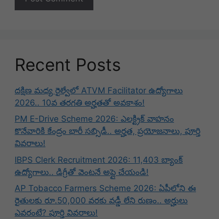
Recent Posts
దక్షిణ మధ్య రైల్వేలో ATVM Facilitator ఉద్యోగాలు
2026.. 10వ తరగతి అర్హతతో అవకాశం!
PM E-Drive Scheme 2026: ఎలక్ట్రిక్ వాహనం
కొనేవారికి కేంద్రం భారీ సబ్సిడీ.. అర్హత, ప్రయోజనాలు, పూర్తి
వివరాలు!
IBPS Clerk Recruitment 2026: 11,403 బ్యాంక్
ఉద్యోగాలు.. డిగ్రీతో వెంటనే అప్లై చేయండి!
AP Tobacco Farmers Scheme 2026: ఏపీలోని ఈ
రైతులకు రూ.50,000 వరకు వడ్డీ లేని రుణం.. అర్హులు
ఎవరంటే? పూర్తి వివరాలు!