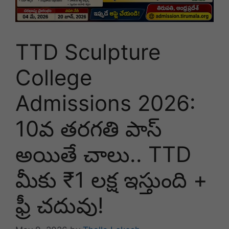
TTD Sculpture
College
Admissions 2026:
10వ తరగతి పాస్
అయితే చాలు.. TTD
మీకు ₹1 లక్ష ఇస్తుంది +
ఫ్రీ చదువు!