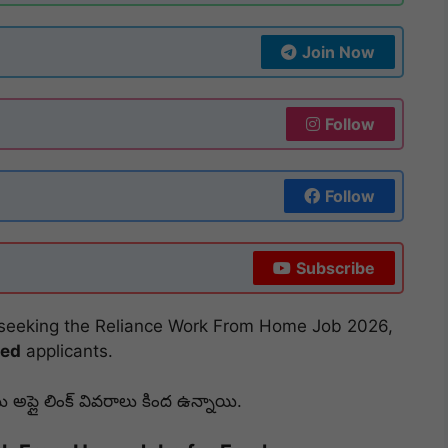
Join Now
Follow
Follow
Subscribe
se seeking the Reliance Work From Home Job 2026,
ced
applicants.
అప్లై లింక్ వివరాలు కింద ఉన్నాయి.