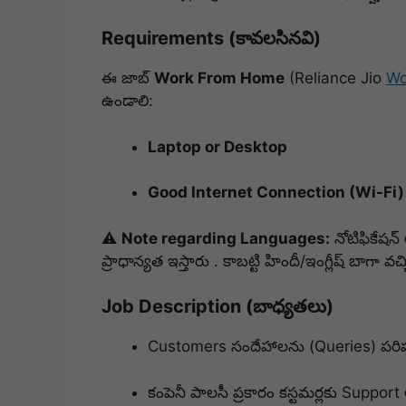
Requirements (కావలసినవి)
ఈ జాబ్
Work From Home
(Reliance Jio
Wo
ఉండాలి:
Laptop or Desktop
Good Internet Connection (Wi-Fi)
⚠️
Note regarding Languages:
నోటిఫికేషన్
ప్రాధాన్యత ఇస్తారు . కాబట్టి హిందీ/ఇంగ్లీష్ బాగ
Job Description (బాధ్యతలు)
Customers సందేహాలను (Queries) పరిష్
కంపెనీ పాలసీ ప్రకారం కస్టమర్లకు Support