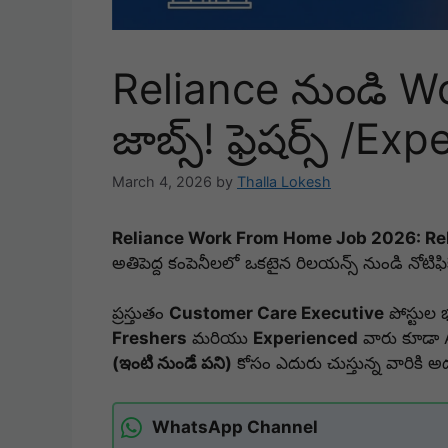
Reliance నుండి 
జాబ్స్! ఫ్రెషర్స్ /Ex
March 4, 2026
by
Thalla Lokesh
Reliance Work From Home Job 2026: Reli
అతిపెద్ద కంపెనీలలో ఒకటైన రిలయన్స్ నుండి నోటిఫ
ప్రస్తుతం
Customer Care Executive
పోస్టుల భ
Freshers
మరియు
Experienced
వారు కూడా A
(ఇంటి నుండే పని)
కోసం ఎదురు చుస్తున్న వారికి 
WhatsApp Channel