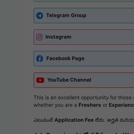
Telegram Group
Instagram
Facebook Page
YouTube Channel
This is an excellent opportunity for tho
whether you are a
Freshers
or
Experien
ఎటువంటి
Application Fee
లేదు. అర్హత మరియు 