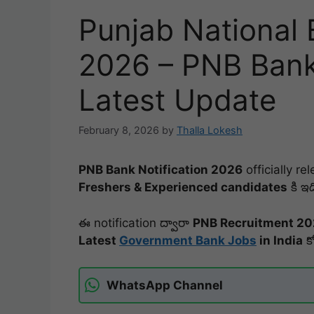
Punjab National
2026 – PNB Bank
Latest Update
February 8, 2026
by
Thalla Lokesh
PNB Bank Notification 2026
officially re
Freshers & Experienced candidates
కి ఇ
ఈ notification ద్వారా
PNB Recruitment 20
Latest
Government Bank Jobs
in India
క
WhatsApp Channel