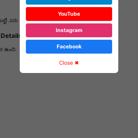
YouTube
ాబట్టి Job Security ఎక్కువగా ఉంటుంది.
Instagram
Details
Facebook
t ఉంది:
Close ✖