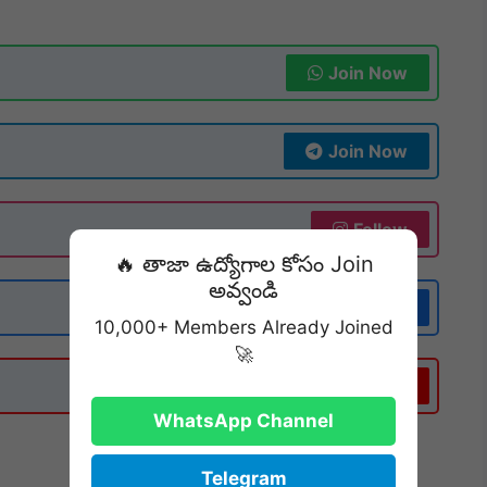
Join Now
Join Now
Follow
🔥 తాజా ఉద్యోగాల కోసం Join
అవ్వండి
Follow
10,000+ Members Already Joined
🚀
Subscribe
WhatsApp Channel
Telegram