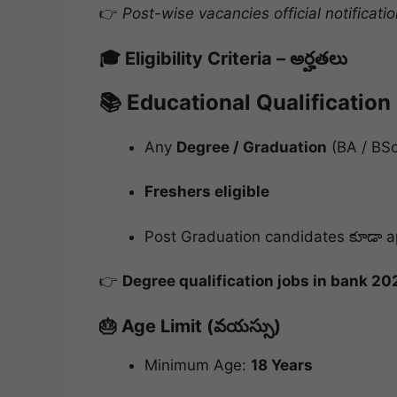
👉
Post-wise vacancies official notificati
🎓 Eligibility Criteria – అర్హతలు
📚 Educational Qualification
Any
Degree / Graduation
(BA / BSc
Freshers eligible
Post Graduation candidates కూడా a
👉
Degree qualification jobs in bank 20
🎂 Age Limit (వయస్సు)
Minimum Age:
18 Years