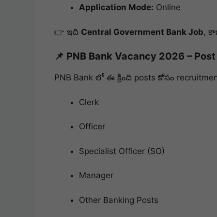
Application Mode:
Online
👉 ఇది
Central Government Bank Job
, క
📌 PNB Bank Vacancy 2026 – Post 
PNB Bank లో ఈ క్రింది posts కోసం recruitmen
Clerk
Officer
Specialist Officer (SO)
Manager
Other Banking Posts