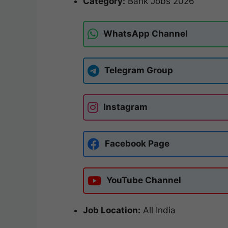
Category:
Bank Jobs 2026
WhatsApp Channel
Telegram Group
Instagram
Facebook Page
YouTube Channel
Job Location:
All India