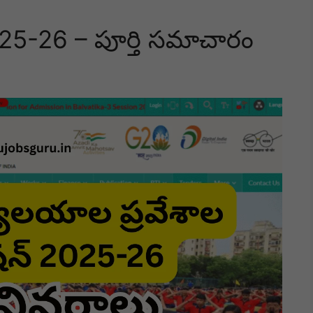
2025-26 – పూర్తి సమాచారం