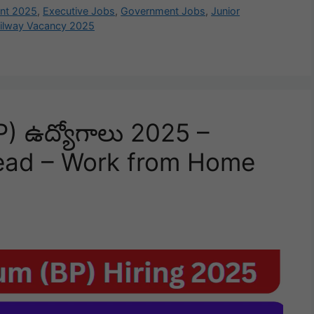
nt 2025
,
Executive Jobs
,
Government Jobs
,
Junior
ilway Vacancy 2025
P) ఉద్యోగాలు 2025 –
ead – Work from Home