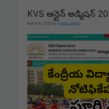
KVS ఆన్లైన్ అడ్మిషన్ 
March 6, 2025
by
Thalla Lokesh