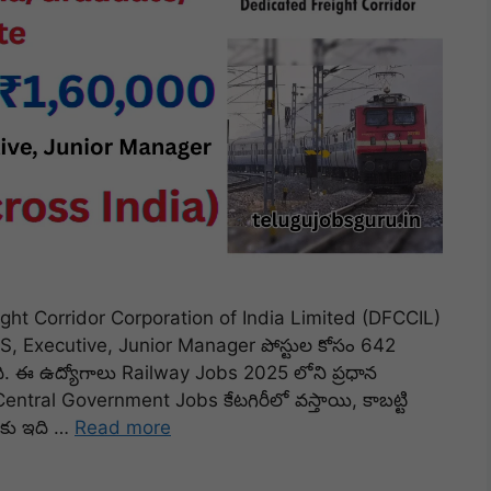
ht Corridor Corporation of India Limited (DFCCIL)
ి MTS, Executive, Junior Manager పోస్టుల కోసం 642
ింది. ఈ ఉద్యోగాలు Railway Jobs 2025 లోని ప్రధాన
entral Government Jobs కేటగిరీలో వస్తాయి, కాబట్టి
ులకు ఇది …
Read more