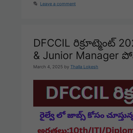
Leave a comment
DFCCIL రిక్రూట్మెంట్
& Junior Manager పోస్
March 4, 2025
by
Thalla Lokesh