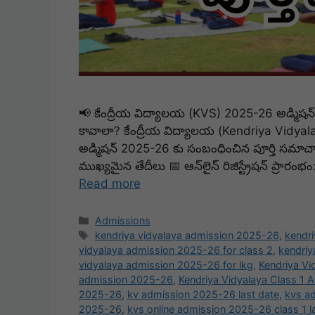
📢 కేంద్రీయ విద్యాలయ (KVS) 2025-26 అడ్మిషన్ ప్ర
కావాలా? కేంద్రీయ విద్యాలయ (Kendriya Vidyalaya) 
అడ్మిషన్ 2025-26 కు సంబంధించిన పూర్తి సమాచారం
ముఖ్యమైన తేదీలు 📅 ఆన్‌లైన్ రిజిస్ట్రేషన్ ప్రారంభ
Read more
Categories
Admissions
Tags
kendriya vidyalaya admission 2025-26
,
kendri
vidyalaya admission 2025-26 for class 2
,
kendriy
vidyalaya admission 2025-26 for lkg
,
Kendriya Vi
admission 2025-26
,
Kendriya Vidyalaya Class 1 
2025-26
,
kv admission 2025-26 last date
,
kvs a
2025-26
,
kvs online admission 2025-26 class 1 l