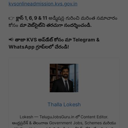
kvsonlineadmission.kvs.gov.in
👉
క్లాస్ 1, 6, 9 & 11
అడ్మిషన్ల గురించి మరింత సమాచారం
కోసం
మా వెబ్‌సైట్‌ని తరచుగా సందర్శించండి.
📢
తాజా KVS అప్‌డేట్ కోసం మా Telegram &
WhatsApp గ్రూప్‌లలో చేరండి!
Thalla Lokesh
Lokesh — TeluguJobsGuru.in లో Content Editor.
ఆంధ్రప్రదేశ్ & తెలంగాణ Government Jobs, Schemes మరియు