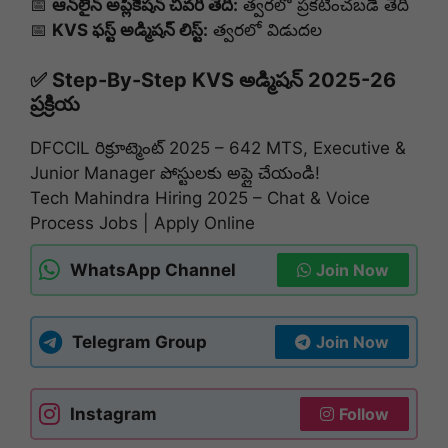
📅
ఆన్‌లైన్ అప్లికేషన్ చివరి తేదీ:
త్వరలో ప్రకటించబడే తేదీ
📅
KVS ఫస్ట్ అడ్మిషన్ లిస్ట్:
త్వరలో విడుదల
✅ Step-By-Step KVS అడ్మిషన్ 2025-26
ప్రక్రియ
DFCCIL రిక్రూట్మెంట్ 2025 – 642 MTS, Executive &
Junior Manager పోస్టులకు అప్లై చేయండి!
Tech Mahindra Hiring 2025 – Chat & Voice
Process Jobs | Apply Online
WhatsApp Channel
Join Now
Telegram Group
Join Now
Instagram
Follow