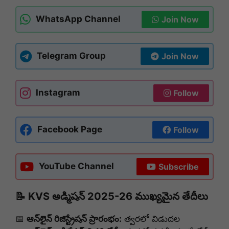
WhatsApp Channel
Join Now
Telegram Group
Join Now
Instagram
Follow
Facebook Page
Follow
YouTube Channel
Subscribe
📝 KVS అడ్మిషన్ 2025-26 ముఖ్యమైన తేదీలు
📅
ఆన్‌లైన్ రిజిస్ట్రేషన్ ప్రారంభం:
త్వరలో విడుదల