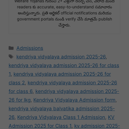
Welfare Yojanas గురించి 2+ ఏళ్లుగా రీసెర్చ్ చేసి, వేలాది మంది
readers కు accurate, easy-to-understand సమాచారం
అందిస్తున్నారు. ప్రతి ఆర్టికల్ official notifications మరియు
government portals నుండి verify చేసి మాత్రమే publish
చేస్తారు.
Categories
Admissions
Tags
kendriya vidyalaya admission 2025-26
,
kendriya vidyalaya admission 2025-26 for class
1
,
kendriya vidyalaya admission 2025-26 for
class 2
,
kendriya vidyalaya admission 2025-26
for class 6
,
kendriya vidyalaya admission 2025-
26 for lkg
,
Kendriya Vidyalaya Admission form
,
kendriya vidyalaya balvatika admission 2025-
26
,
Kendriya Vidyalaya Class 1 Admission
,
KV
Admission 2025 for Class 1
,
kv admission 2025-