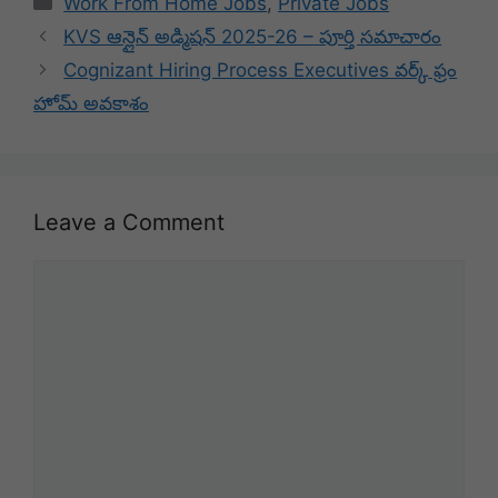
Work From Home Jobs
,
Private Jobs
KVS ఆన్లైన్ అడ్మిషన్ 2025-26 – పూర్తి సమాచారం
Cognizant Hiring Process Executives వర్క్ ఫ్రం
హోమ్ అవకాశం
Leave a Comment
Comment