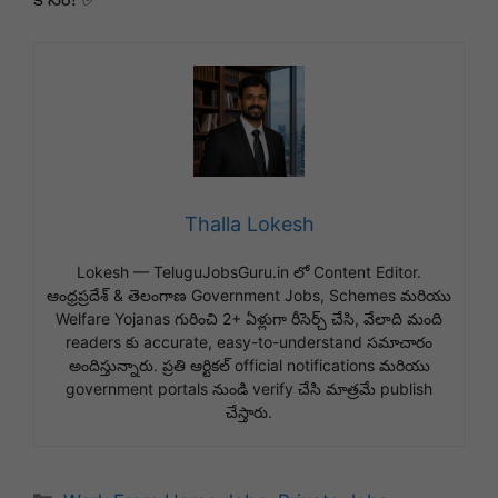
Thalla Lokesh
Lokesh — TeluguJobsGuru.in లో Content Editor.
ఆంధ్రప్రదేశ్ & తెలంగాణ Government Jobs, Schemes మరియు
Welfare Yojanas గురించి 2+ ఏళ్లుగా రీసెర్చ్ చేసి, వేలాది మంది
readers కు accurate, easy-to-understand సమాచారం
అందిస్తున్నారు. ప్రతి ఆర్టికల్ official notifications మరియు
government portals నుండి verify చేసి మాత్రమే publish
చేస్తారు.
Categories