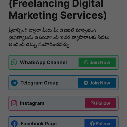
(Freelancing Digital
Marketing Services)
ఫ్రీలాన్సింగ్ ద్వారా మీరు మీ డిజిటల్ మార్కెటింగ్
నైపుణ్యాలను ఉపయోగించి ఇతర వ్యాపారాలకు సేవలు
అందించి డబ్బు సంపాదించవచ్చు.
WhatsApp Channel
Join Now
Telegram Group
Join Now
Instagram
Follow
Facebook Page
Follow