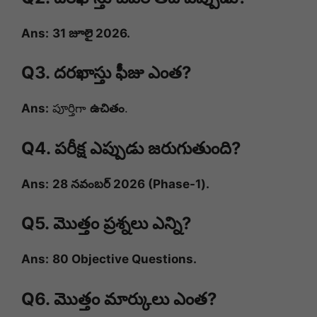
Ans:
31 జూలై 2026.
Q3. దరఖాస్తు ఫీజు ఎంత?
Ans:
పూర్తిగా
ఉచితం
.
Q4. పరీక్ష ఎప్పుడు జరుగుతుంది?
Ans:
28 నవంబర్ 2026 (Phase-1).
Q5. మొత్తం ప్రశ్నలు ఎన్ని?
Ans:
80 Objective Questions.
Q6. మొత్తం మార్కులు ఎంత?