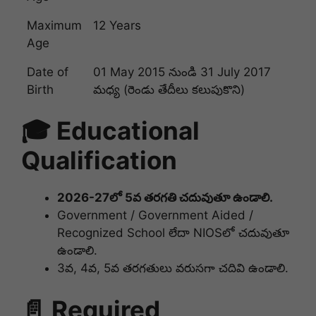
Maximum
12 Years
Age
Date of
01 May 2015 నుండి 31 July 2017
Birth
మధ్య (రెండు తేదీలు కలుపుకొని)
🎓 Educational
Qualification
2026-27లో 5వ తరగతి చదువుతూ ఉండాలి.
Government / Government Aided /
Recognized School లేదా NIOSలో చదువుతూ
ఉండాలి.
3వ, 4వ, 5వ తరగతులు వరుసగా చదివి ఉండాలి.
📄 Required