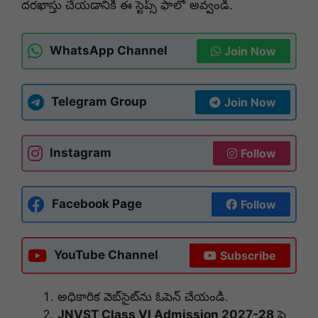
దరఖాస్తు చేయడానికి ఈ స్టెప్స్ ఫాలో అవ్వండి.
WhatsApp Channel
Join Now
Telegram Group
Join Now
Instagram
Follow
Facebook Page
Follow
YouTube Channel
Subscribe
అధికారిక వెబ్‌సైట్‌ను ఓపెన్ చేయండి.
JNVST Class VI Admission 2027-28
పై