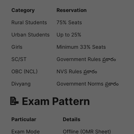
Category
Reservation
Rural Students
75% Seats
Urban Students
Up to 25%
Girls
Minimum 33% Seats
SC/ST
Government Rules ప్రకారం
OBC (NCL)
NVS Rules ప్రకారం
Divyang
Government Norms ప్రకారం
📝 Exam Pattern
Particular
Details
Exam Mode
Offline (OMR Sheet)