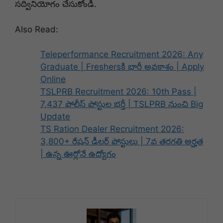
సద్వినియోగం చేసుకోండి.
Also Read:
Teleperformance Recruitment 2026: Any
Graduate | Freshersకి భారీ అవకాశం | Apply
Online
TSLPRB Recruitment 2026: 10th Pass |
7,437 పోలీస్ పోస్టుల భర్తీ | TSLPRB నుంచి Big
Update
TS Ration Dealer Recruitment 2026:
3,800+ రేషన్ డీలర్ పోస్టులు | 7వ తరగతి అర్హత
| ఉన్న ఊర్లోనే ఉద్యోగం