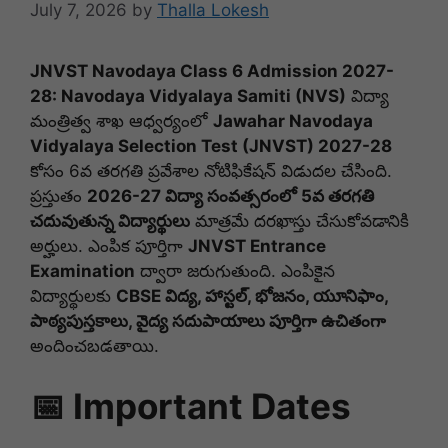
July 7, 2026
by
Thalla Lokesh
JNVST Navodaya Class 6 Admission 2027-
28: Navodaya Vidyalaya Samiti (NVS)
విద్యా
మంత్రిత్వ శాఖ ఆధ్వర్యంలో
Jawahar Navodaya
Vidyalaya Selection Test (JNVST) 2027-28
కోసం 6వ తరగతి ప్రవేశాల నోటిఫికేషన్ విడుదల చేసింది.
ప్రస్తుతం
2026-27 విద్యా సంవత్సరంలో 5వ తరగతి
చదువుతున్న విద్యార్థులు
మాత్రమే దరఖాస్తు చేసుకోవడానికి
అర్హులు. ఎంపిక పూర్తిగా
JNVST Entrance
Examination
ద్వారా జరుగుతుంది. ఎంపికైన
విద్యార్థులకు
CBSE విద్య, హాస్టల్, భోజనం, యూనిఫాం,
పాఠ్యపుస్తకాలు, వైద్య సదుపాయాలు పూర్తిగా ఉచితంగా
అందించబడతాయి.
📅 Important Dates