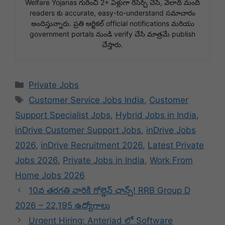
Welfare Yojanas గురించి 2+ ఏళ్లుగా రీసెర్చ్ చేసి, వేలాది మంది
readers కు accurate, easy-to-understand సమాచారం
అందిస్తున్నారు. ప్రతి ఆర్టికల్ official notifications మరియు
government portals నుండి verify చేసి మాత్రమే publish
చేస్తారు.
Categories
Private Jobs
Tags
Customer Service Jobs India
,
Customer
Support Specialist Jobs
,
Hybrid Jobs in India
,
inDrive Customer Support Jobs
,
inDrive Jobs
2026
,
inDrive Recruitment 2026
,
Latest Private
Jobs 2026
,
Private Jobs in India
,
Work From
Home Jobs 2026
10వ తరగతి వారికి గోల్డెన్ ఛాన్స్! RRB Group D
2026 – 22,195 ఉద్యోగాలు
Urgent Hiring: Anteriad లో Software