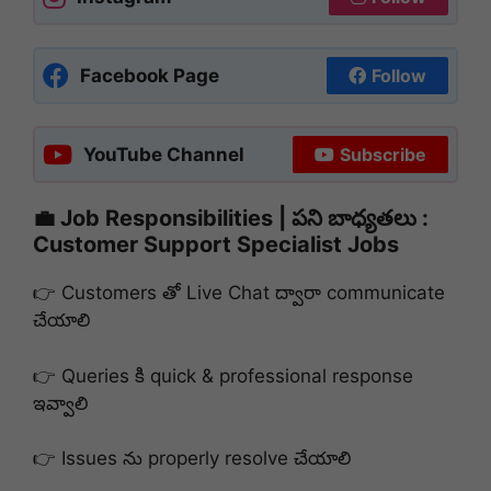
Facebook Page
Follow
YouTube Channel
Subscribe
💼 Job Responsibilities | పని బాధ్యతలు :
Customer Support Specialist Jobs
👉 Customers తో Live Chat ద్వారా communicate
చేయాలి
👉 Queries కి quick & professional response
ఇవ్వాలి
👉 Issues ను properly resolve చేయాలి