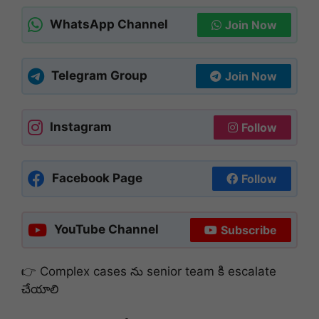
WhatsApp Channel
Join Now
Telegram Group
Join Now
Instagram
Follow
Facebook Page
Follow
YouTube Channel
Subscribe
👉 Complex cases ను senior team కి escalate
చేయాలి