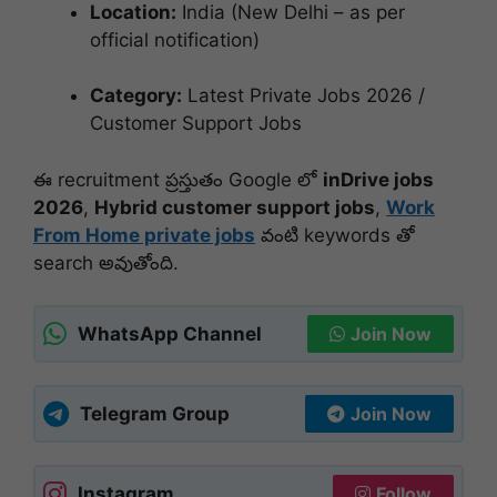
Location:
India (New Delhi – as per
official notification)
Category:
Latest Private Jobs 2026 /
Customer Support Jobs
ఈ recruitment ప్రస్తుతం Google లో
inDrive jobs
2026
,
Hybrid customer support jobs
,
Work
From Home private jobs
వంటి keywords తో
search అవుతోంది.
WhatsApp Channel
Join Now
Telegram Group
Join Now
Instagram
Follow