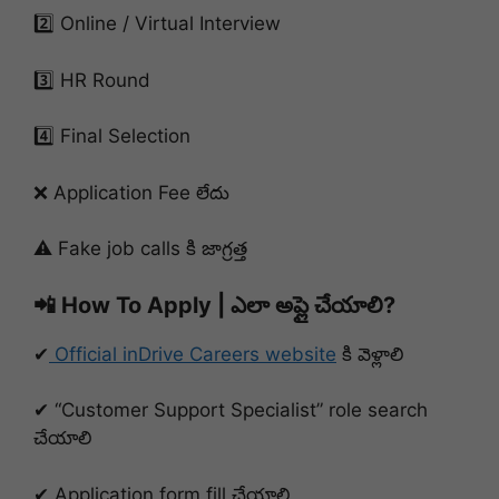
2️⃣ Online / Virtual Interview
3️⃣ HR Round
4️⃣ Final Selection
❌ Application Fee లేదు
⚠ Fake job calls కి జాగ్రత్త
📲 How To Apply | ఎలా అప్లై చేయాలి?
✔
Official inDrive Careers website
కి వెళ్లాలి
✔ “Customer Support Specialist” role search
చేయాలి
✔ Application form fill చేయాలి