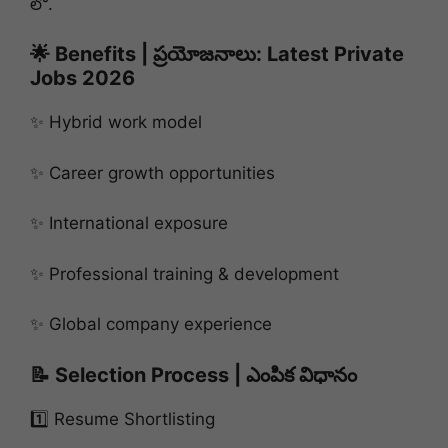
లో.
🌟 Benefits | ప్రయోజనాలు: Latest Private
Jobs 2026
✨ Hybrid work model
✨ Career growth opportunities
✨ International exposure
✨ Professional training & development
✨ Global company experience
📝 Selection Process | ఎంపిక విధానం
1️⃣ Resume Shortlisting